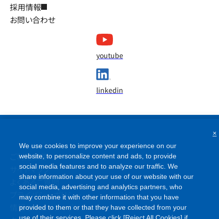
採用情報
お問い合わせ
youtube
linkedin
×
We use cookies to improve your experience on our
ご利用条件
website, to personalize content and ads, to provide
social media features and to analyze our traffic. We
サイトマップ
share information about your use of our website with our
よくあるご質問
social media, advertising and analytics partners, who
プライバシーポリシー
may combine it with other information that you have
情報セキュリティポリシー
provided to them or that they have collected from your
use of their services. Please click [Reject All Cookies] if