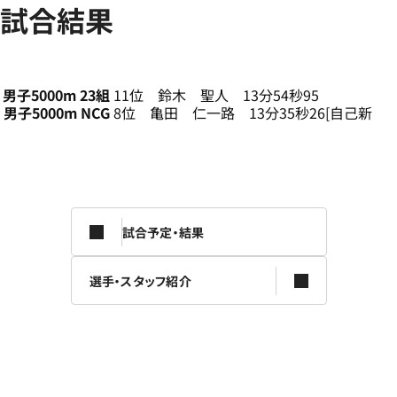
試合結果
男子5000m 23組
11位 鈴木 聖人 13分54秒95
男子5000m NCG
8位 亀田 仁一路 13分35秒26[自己新
試合予定・結果
選手・スタッフ紹介