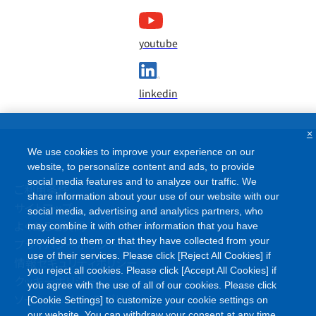
youtube
linkedin
×
We use cookies to improve your experience on our
website, to personalize content and ads, to provide
social media features and to analyze our traffic. We
ご利用条件
share information about your use of our website with our
サイトマップ
social media, advertising and analytics partners, who
よくあるご質問
may combine it with other information that you have
provided to them or that they have collected from your
プライバシーポリシー
use of their services. Please click [Reject All Cookies] if
情報セキュリティポリシー
you reject all cookies. Please click [Accept All Cookies] if
クッキーポリシー
you agree with the use of all of our cookies. Please click
ソーシャルメディアポリシー
[Cookie Settings] to customize your cookie settings on
our website. You can withdraw your consent at any time