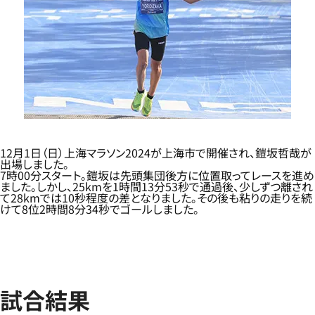
12月1日（日）上海マラソン2024が上海市で開催され、鎧坂哲哉が
出場しました。
7時00分スタート。鎧坂は先頭集団後方に位置取ってレースを進め
ました。しかし、25kmを1時間13分53秒で通過後、少しずつ離され
て28kmでは10秒程度の差となりました。その後も粘りの走りを続
けて8位2時間8分34秒でゴールしました。
試合結果