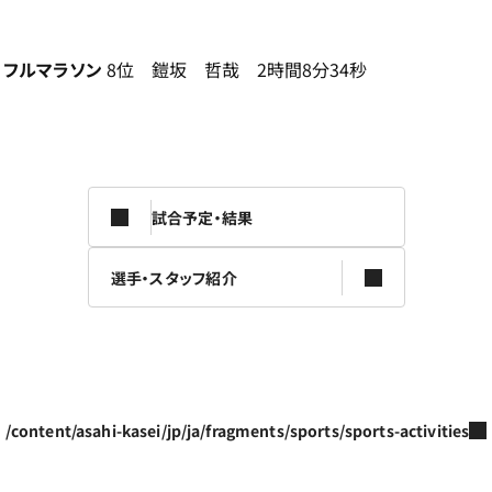
フルマラソン
8位 鎧坂 哲哉 2時間8分34秒
試合予定・結果
選手・スタッフ紹介
/content/asahi-kasei/jp/ja/fragments/sports/sports-activities