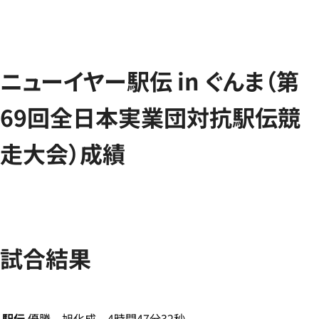
ニューイヤー駅伝 in ぐんま（第
69回全日本実業団対抗駅伝競
走大会）成績
試合結果
駅伝
優勝 旭化成 4時間47分32秒