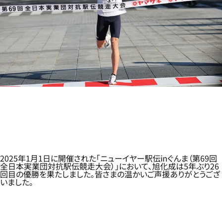
2025年1月1日に開催された「ニューイヤー駅伝inぐんま（第69回
全日本実業団対抗駅伝競走大会）」において、旭化成は5年ぶり26
回目の優勝を果たしました。皆さまの温かいご声援ありがとうござ
いました。