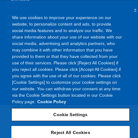
ご利用条件
サイトマップ
×
よくあるご質問
We use cookies to improve your experience on our
プライバシーポリシー
website, to personalize content and ads, to provide
social media features and to analyze our traffic. We
情報セキュリティポリシー
share information about your use of our website with our
クッキーポリシー
social media, advertising and analytics partners, who
ソーシャルメディアポリシー
may combine it with other information that you have
provided to them or that they have collected from your
use of their services. Please click [Reject All Cookies] if
you reject all cookies. Please click [Accept All Cookies] if
you agree with the use of all of our cookies. Please click
©
Copyright
Asahi Kasei Corporation. All rights reserved
[Cookie Settings] to customize your cookie settings on
our website. You can withdraw your consent at any time
via the Cookie Settings button located in our Cookie
Policy page.
Cookie Policy
Cookie Settings
Reject All Cookies