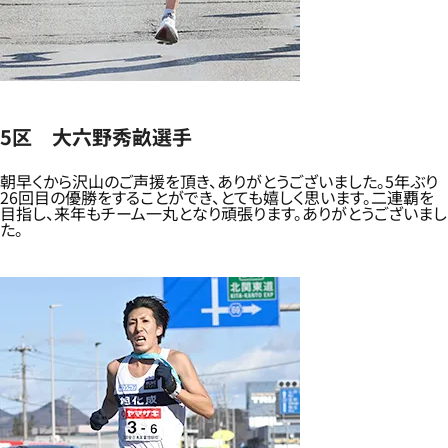
5区 大六野秀畝選手
朝早くから沢山のご声援を頂き、ありがとうございました。5年ぶり
26回目の優勝をすることができ、とても嬉しく思います。二連覇を
目指し、来年もチーム一丸となり頑張ります。ありがとうございまし
た。