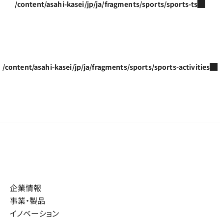
/content/asahi-kasei/jp/ja/fragments/sports/sports-ts
/content/asahi-kasei/jp/ja/fragments/sports/sports-activities
企業情報
事業・製品
イノベーション