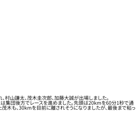
れ、村山謙太、茂木圭次郎、加藤大誠が出場しました。
木は集団後方でレースを進めました。先頭は20kmを60分1秒で通
茂木も、30kmを目前に離されそうになりましたが、最後まで粘っ