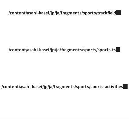
/content/asahi-kasei/jp/ja/fragments/sports/trackfield
/content/asahi-kasei/jp/ja/fragments/sports/sports-ts
/content/asahi-kasei/jp/ja/fragments/sports/sports-activities