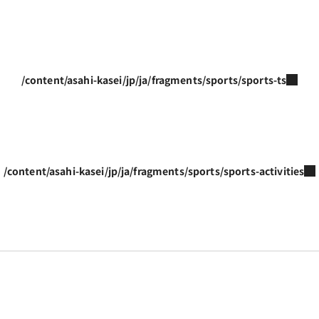
/content/asahi-kasei/jp/ja/fragments/sports/sports-ts
/content/asahi-kasei/jp/ja/fragments/sports/sports-activities