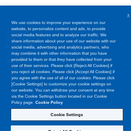
×
We use cookies to improve your experience on our
website, to personalize content and ads, to provide
ご利用条件
social media features and to analyze our traffic. We
サイトマップ
share information about your use of our website with our
よくあるご質問
social media, advertising and analytics partners, who
プライバシーポリシー
may combine it with other information that you have
provided to them or that they have collected from your
情報セキュリティポリシー
use of their services. Please click [Reject All Cookies] if
クッキーポリシー
you reject all cookies. Please click [Accept All Cookies] if
ソーシャルメディアポリシー
you agree with the use of all of our cookies. Please click
[Cookie Settings] to customize your cookie settings on
our website. You can withdraw your consent at any time
via the Cookie Settings button located in our Cookie
Policy page.
Cookie Policy
©
Copyright
Asahi Kasei Corporation. All rights reserved
Cookie Settings