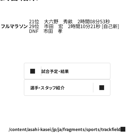
21位 大六野 秀畝 2時間08分53秒
フルマラソン
29位 市田 宏 2時間10分21秒 [自己新]
DNF 市田 孝
試合予定・結果
選手・スタッフ紹介
/content/asahi-kasei/jp/ja/fragments/sports/trackfield