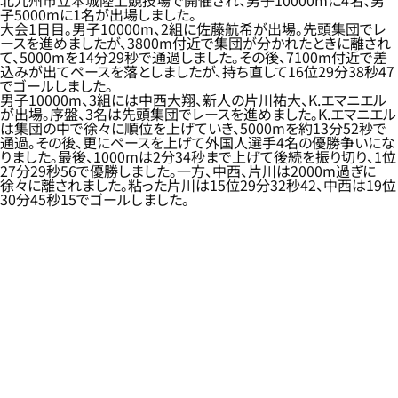
北九州市立本城陸上競技場で開催され、男子10000mに4名、男
子5000mに1名が出場しました。
大会1日目。男子10000m、2組に佐藤航希が出場。先頭集団でレ
ースを進めましたが、3800m付近で集団が分かれたときに離され
て、5000mを14分29秒で通過しました。その後、7100m付近で差
込みが出てペースを落としましたが、持ち直して16位29分38秒47
でゴールしました。
男子10000m、3組には中西大翔、新人の片川祐大、K.エマニエル
が出場。序盤、3名は先頭集団でレースを進めました。K.エマニエル
は集団の中で徐々に順位を上げていき、5000mを約13分52秒で
通過。その後、更にペースを上げて外国人選手4名の優勝争いにな
りました。最後、1000mは2分34秒まで上げて後続を振り切り、1位
27分29秒56で優勝しました。一方、中西、片川は2000m過ぎに
徐々に離されました。粘った片川は15位29分32秒42、中西は19位
30分45秒15でゴールしました。