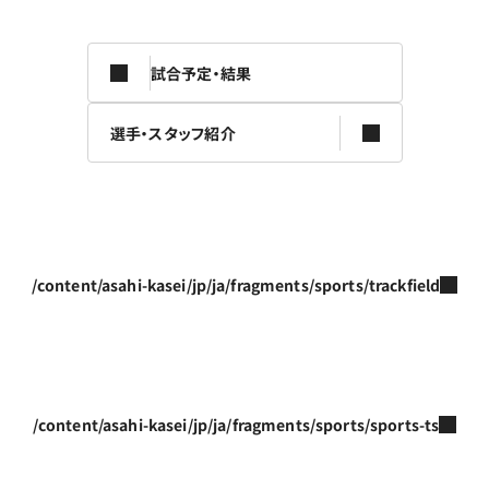
試合予定・結果
選手・スタッフ紹介
/content/asahi-kasei/jp/ja/fragments/sports/trackfield
/content/asahi-kasei/jp/ja/fragments/sports/sports-ts