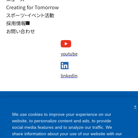
Creating for Tomorrow
スポーツ・イベント活動
採用情報
お問い合わせ
youtube
linkedin
×
We use cookies to improve your experience on our
ご利用条件
website, to personalize content and ads, to provide
サイトマップ
social media features and to analyze our traffic. We
よくあるご質問
share information about your use of our website with our