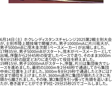
6月14日（土） ホクレンディスタンスチャレンジ2025第2戦士別大会
が、士別市陸上競技場で開催され、男子10000mAに片川祐大が、
男子5000mBに茂木圭次郎（ペースメーカー）が出場しました。
17時35分、男子5000mBがスタート。茂木がペースメーカーとして
出場。序盤から2分45秒の安定したペースで走り、そのまま3000m
を8分15秒の設定どおりに走り切って役目を終えました。
19時15分、男子10000mAがスタート。序盤、片川は集団後方でレ
ースを進めました。最初の1000mを2分48秒で通過してから集団
中央に位置を上げました。3000mを8分29秒で通過したときには7
位まで順位を上げましたが、3600m過ぎに集団が崩れたときに先
頭から離されました。その後、第2集団を引っ張って先頭を追いまし
たが、巻き返すことができず9位・29分25秒25でゴールしました。