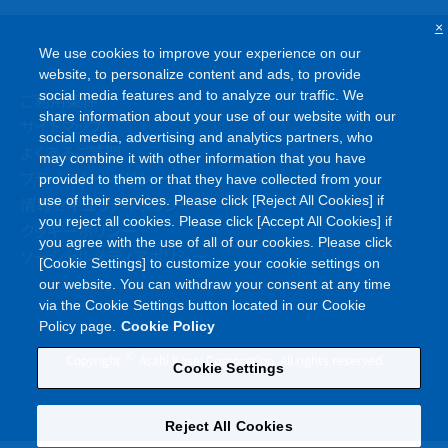
×
We use cookies to improve your experience on our
website, to personalize content and ads, to provide
social media features and to analyze our traffic. We
ご利用条件
share information about your use of our website with our
サイトマップ
social media, advertising and analytics partners, who
よくあるご質問
may combine it with other information that you have
プライバシーポリシー
provided to them or that they have collected from your
情報セキュリティポリシー
use of their services. Please click [Reject All Cookies] if
you reject all cookies. Please click [Accept All Cookies] if
クッキーポリシー
you agree with the use of all of our cookies. Please click
ソーシャルメディアポリシー
[Cookie Settings] to customize your cookie settings on
our website. You can withdraw your consent at any time
via the Cookie Settings button located in our Cookie
Policy page.
Cookie Policy
©
Copyright
Asahi Kasei Corporation. All rights reserved
Cookie Settings
Reject All Cookies