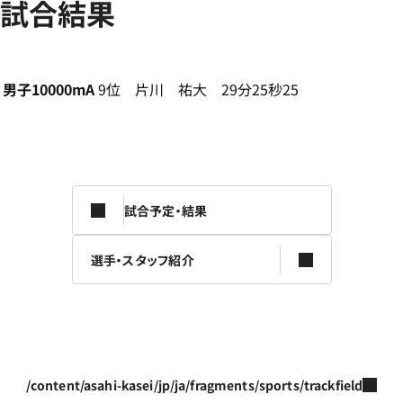
試合結果
男子10000mA
9位 片川 祐大 29分25秒25
試合予定・結果
選手・スタッフ紹介
/content/asahi-kasei/jp/ja/fragments/sports/trackfield