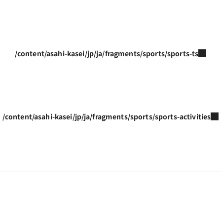
/content/asahi-kasei/jp/ja/fragments/sports/sports-ts
/content/asahi-kasei/jp/ja/fragments/sports/sports-activities