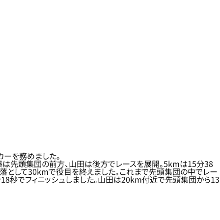
カーを務めました。
藤は先頭集団の前方、山田は後方でレースを展開。5kmは15分38
落として30kmで役目を終えました。これまで先頭集団の中でレー
18秒でフィニッシュしました。山田は20km付近で先頭集団から13