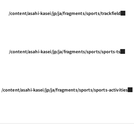
/content/asahi-kasei/jp/ja/fragments/sports/trackfield
/content/asahi-kasei/jp/ja/fragments/sports/sports-ts
/content/asahi-kasei/jp/ja/fragments/sports/sports-activities