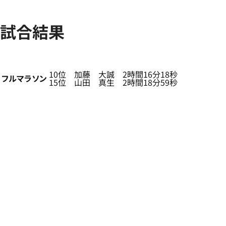
試合結果
10位 加藤 大誠 2時間16分18秒
フルマラソン
15位 山田 真生 2時間18分59秒