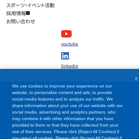
スポーツ・イベント活動
採用情報
お問い合わせ
youtube
linkedin
×
We use cookies to improve your experience on our
website, to personalize content and ads, to provide
social media features and to analyze our traffic. We
share information about your use of our website with our
ご利用条件
social media, advertising and analytics partners, who
サイトマップ
may combine it with other information that you have
よくあるご質問
provided to them or that they have collected from your
プライバシーポリシー
use of their services. Please click [Reject All Cookies] if
you reject all cookies. Please click [Accept All Cookies] if