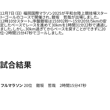
12月7日（日） 福岡国際マラソン2025が平和台陸上競技場スター
ト・ゴールのコースで開催され、鎧坂 哲哉が出場しました。
12時10分スタート。序盤鎧坂は15分02秒～15分20分/5kmの安
定したペースでレースを進めて30kmを1時間31分22秒で通過し
ました。しかし、30km過ぎてからペースを戻すことができずに20
位・2時間15分47秒でゴールしました。
試合結果
フルマラソン
20位 鎧坂 哲哉 2時間15分47秒