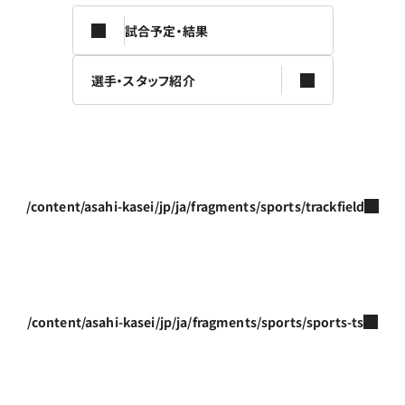
試合予定・結果
選手・スタッフ紹介
/content/asahi-kasei/jp/ja/fragments/sports/trackfield
/content/asahi-kasei/jp/ja/fragments/sports/sports-ts