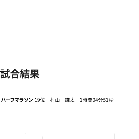
試合結果
ハーフマラソン
19位 村山 謙太 1時間04分51秒