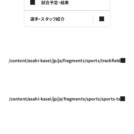
試合予定・結果
選手・スタッフ紹介
/content/asahi-kasei/jp/ja/fragments/sports/trackfield
/content/asahi-kasei/jp/ja/fragments/sports/sports-ts