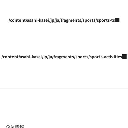
/content/asahi-kasei/jp/ja/fragments/sports/sports-ts
/content/asahi-kasei/jp/ja/fragments/sports/sports-activities
企業情報