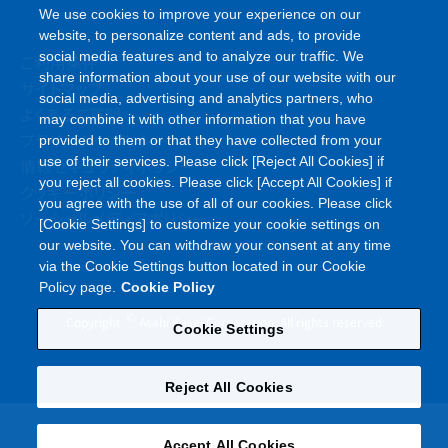
We use cookies to improve your experience on our
website, to personalize content and ads, to provide
social media features and to analyze our traffic. We
ご利用条件
share information about your use of our website with our
サイトマップ
social media, advertising and analytics partners, who
よくあるご質問
may combine it with other information that you have
プライバシーポリシー
provided to them or that they have collected from your
use of their services. Please click [Reject All Cookies] if
情報セキュリティポリシー
you reject all cookies. Please click [Accept All Cookies] if
クッキーポリシー
you agree with the use of all of our cookies. Please click
ソーシャルメディアポリシー
[Cookie Settings] to customize your cookie settings on
our website. You can withdraw your consent at any time
via the Cookie Settings button located in our Cookie
Policy page.
Cookie Policy
©
Copyright
Asahi Kasei Corporation. All rights reserved
Cookie Settings
Reject All Cookies
Accept All Cookies