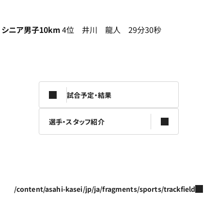
シニア男子10km
4位 井川 龍人 29分30秒
試合予定・結果
選手・スタッフ紹介
/content/asahi-kasei/jp/ja/fragments/sports/trackfield