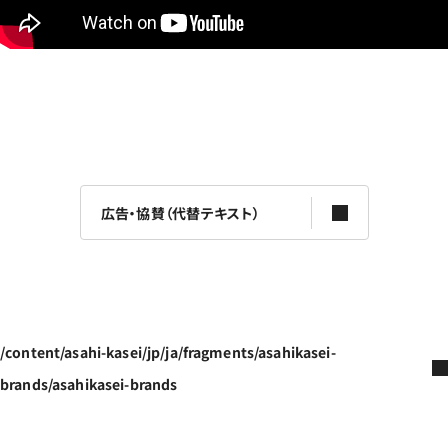
広告・協賛（代替テキスト）
/content/asahi-kasei/jp/ja/fragments/asahikasei-
brands/asahikasei-brands