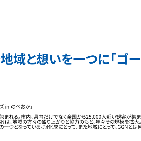
地域と想いを一つに「ゴール
in のべおか」
る。市内、県内だけでなく全国から25,000人近い観客が集まる陸
GNは、地域の方々の盛り上がりと協力のもと、年々その規模を拡大
一つとなっている。旭化成にとって、また地域にとって、GGNとは何