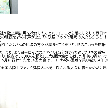
当社の陸上競技場を改修したことだった。こけら落としとして西日本
の継続を求める声が上がり、観客であった延岡の人たちからも「ト
。
周りにたくさんの地域の方々が集まってくださり、熱のこもった応援
た。また、よりヨーロッパのスタイルに近づけるため、ブリキの看板
、観客は5,000人を超えた。第8回大会からは、九州初の青いトラ
3年5月に行われた第34回大会は、コロナ禍の困難を乗り越え、4年ぶ
Nが全国の陸上ファンや延岡の地域に愛される大会に育ったのだと思