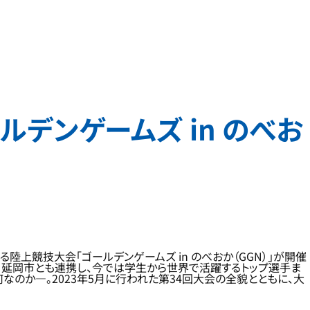
デンゲームズ in のべお
上競技大会「ゴールデンゲームズ in のべおか（GGN）」が開催
。延岡市とも連携し、今では学生から世界で活躍するトップ選手ま
なのか—。2023年5月に行われた第34回大会の全貌とともに、大