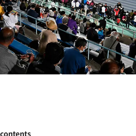
contents