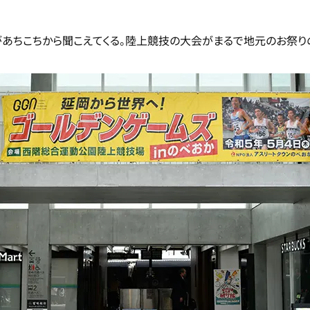
があちこちから聞こえてくる。陸上競技の大会がまるで地元のお祭り