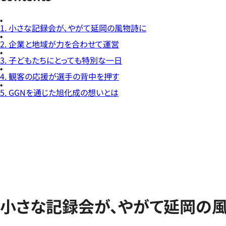
1. 小さな記録会が、やがて延岡の風物詩に
2. 企業と地域が力を合わせて運営
3. 子どもたちにとっても特別な一日
4. 観客の応援が選手の背中を押す
5. GGNを通じた旭化成の想いとは
小さな記録会が、やがて延岡の