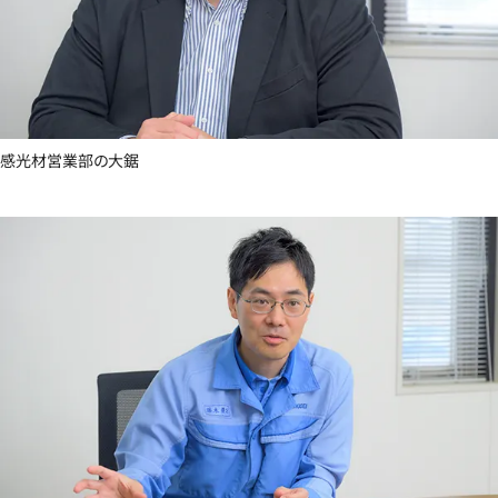
感光材営業部の大鋸