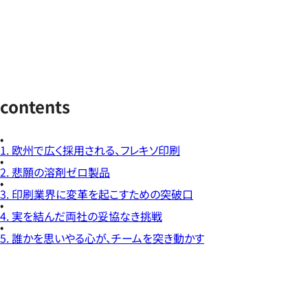
contents
1. 欧州で広く採用される、フレキソ印刷
2. 悲願の溶剤ゼロ製品
3. 印刷業界に変革を起こすための突破口
4. 実を結んだ両社の妥協なき挑戦
5. 誰かを思いやる心が、チームを突き動かす