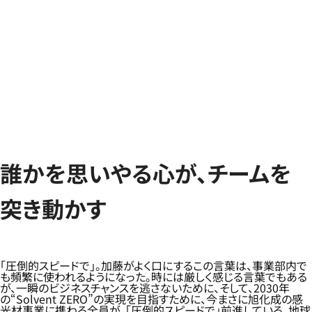
誰かを思いやる心が、チームを
突き動かす
「圧倒的スピードで」。加藤がよく口にするこの言葉は、事業部内で
も頻繁に使われるようになった。時には厳しく感じる言葉でもある
が、一瞬のビジネスチャンスを逃さないために、そして、2030年
の“Solvent ZERO”の実現を目指すために、今まさに旭化成の感
光材事業に携わる全員が、「圧倒的スピードで」前進している。地球