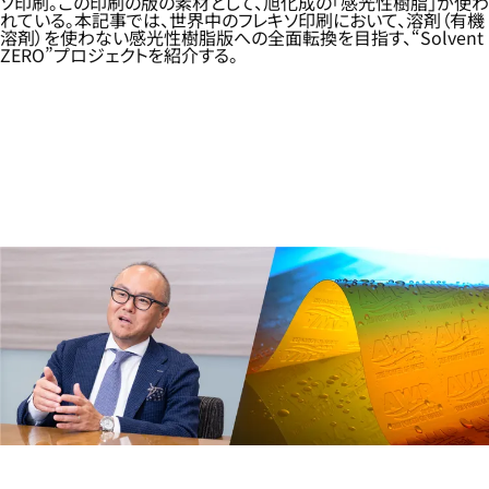
ソ印刷。この印刷の版の素材として、旭化成の「感光性樹脂」が使わ
れている。本記事では、世界中のフレキソ印刷において、溶剤（有機
溶剤）を使わない感光性樹脂版への全面転換を目指す、“Solvent
ZERO”プロジェクトを紹介する。