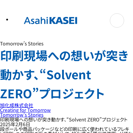
テ
ン
ツ
へ
ス
キ
ッ
プ
Tomorrow’s Stories
印刷現場への想いが突き
動かす、“Solvent
ZERO”プロジェクト
旭化成株式会社
Creating for Tomorrow
Tomorrow’s Stories
印刷現場への想いが突き動かす、“Solvent ZERO”プロジェクト
2025年2月6日
段ボールや商品パッケージなどの印刷に広く使われているフレキ