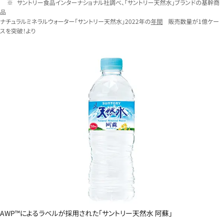
サントリー食品インターナショナル社調べ、「サントリー天然水」ブランドの基幹商
品
ナチュラルミネラルウォーター「サントリー天然水」2022年の
年間
販売数量が1億ケー
スを突破！より
AWP™によるラベルが採用された「サントリー天然水 阿蘇」