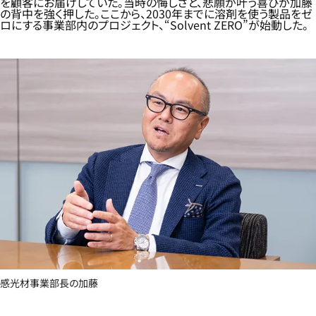
を顧客にお届けしていた。当時の悔しさと、悲願が叶う喜びが加藤
の背中を強く押した。ここから、2030年までに溶剤を使う製品をゼ
ロにする事業部内のプロジェクト、“Solvent ZERO”が始動した。
感光材事業部長の加藤