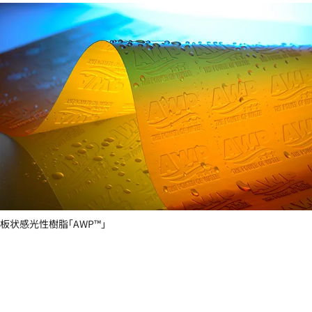
板状感光性樹脂「AWP™」