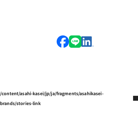
/content/asahi-kasei/jp/ja/fragments/asahikasei-
brands/stories-link