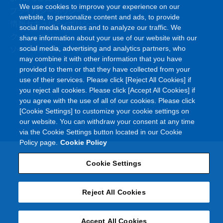
We use cookies to improve your experience on our
プライバシーポリシー
website, to personalize content and ads, to provide
情報セキュリティポリシー
social media features and to analyze our traffic. We
クッキーポリシー
share information about your use of our website with our
ソーシャルメディアポリシー
social media, advertising and analytics partners, who
may combine it with other information that you have
provided to them or that they have collected from your
use of their services. Please click [Reject All Cookies] if
you reject all cookies. Please click [Accept All Cookies] if
©
you agree with the use of all of our cookies. Please click
Copyright
Asahi Kasei Corporation. All rights reserved
[Cookie Settings] to customize your cookie settings on
our website. You can withdraw your consent at any time
via the Cookie Settings button located in our Cookie
Policy page.
Cookie Policy
Cookie Settings
Reject All Cookies
Accept All Cookies