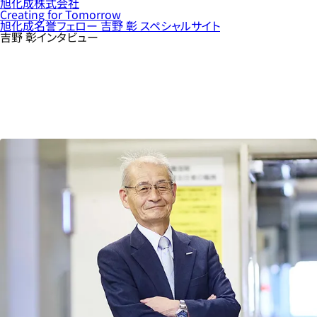
旭化成株式会社
Creating for Tomorrow
旭化成名誉フェロー 吉野 彰 スペシャルサイト
吉野 彰インタビュー