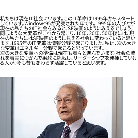
私たちは現在IT社会にいます。このIT革命は1995年からスタート
しています。Windows95が発売された年です。1995年の人びとが
現在の私たちのIT社会をみると、SF映画のようにみえるでしょう。
同じような大変革がこれから起こり、10年、20年、50年後には、現
在の私たちにはSF映画のように見える社会に変わっていると思い
ます。1995年のIT変革は情報分野で起こりました。私は、次の大き
な変革はエネルギー分野で起こると思っています。
次の大きな変革への準備は現在も着々と進んでいます。社会の流
れを着実につかんで果敢に挑戦し、リーダーシップを発揮していけ
る人が、今も昔も変わらず活躍していると思います。