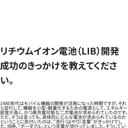
リチウムイオン電池（LIB）開発
成功のきっかけを教えてくださ
い。
1980年代はモバイル機器の開発が活発になった時期ですが、それ
と並行して、機器を小型・軽量化するための電源として、エネルギー
密度が高く、かつ再充電可能な二次電池が求められていたのです。
ただ、そうは言っても、具体的にどんな電池が求められているのか
ということに気付いたのは、“流行（はやり）言葉”がきっかけでし
た。当時、『ポータブル』という言葉が流行っていました。そうしてい