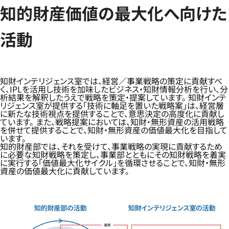
知的財産価値の最大化へ向けた
活動
知財インテリジェンス室では、経営／事業戦略の策定に貢献すべ
く、IPLを活用し技術を加味したビジネス・知財情報分析を行い、分
析結果を解釈したうえで戦略を策定・提案しています。 知財インテ
リジェンス室が提供する「技術に軸足を置いた戦略案」は、経営層
に新たな技術視点を提供することで、意思決定の高度化に貢献し
ています。 また、戦略提案においては、知財・無形資産の活用戦略
を併せて提供することで、知財・無形資産の価値最大化を目指して
います。
知的財産部では、それを受けて、事業戦略の実現に貢献するため
に必要な知財戦略を策定し、事業部とともにその知財戦略を着実
に実行する「価値最大化サイクル」を循環させることで、知財・無形
資産の価値最大化に貢献しています。