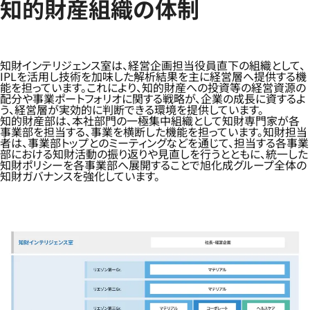
知的財産組織の体制
知財インテリジェンス室は、経営企画担当役員直下の組織として、
IPLを活用し技術を加味した解析結果を主に経営層へ提供する機
能を担っています。これにより、知的財産への投資等の経営資源の
配分や事業ポートフォリオに関する戦略が、企業の成長に資するよ
う、経営層が実効的に判断できる環境を提供しています。
知的財産部は、本社部門の一極集中組織として知財専門家が各
事業部を担当する、事業を横断した機能を担っています。知財担当
者は、事業部トップとのミーティングなどを通じて、担当する各事業
部における知財活動の振り返りや見直しを行うとともに、統一した
知財ポリシーを各事業部へ展開することで旭化成グループ全体の
知財ガバナンスを強化しています。