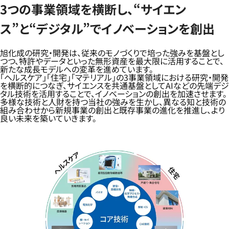
3つの事業領域を横断し、“サイエン
ス”と“デジタル”でイノベーションを創出
旭化成の研究・開発は、従来のモノづくりで培った強みを基盤とし
つつ、特許やデータといった無形資産を最大限に活用することで、
新たな成長モデルへの変革を進めています。
「ヘルスケア」「住宅」「マテリアル」の3事業領域における研究・開発
を横断的につなぎ、サイエンスを共通基盤としてAIなどの先端デジ
タル技術を活用することで、イノベーションの創出を加速させます。
多様な技術と人財を持つ当社の強みを生かし、異なる知と技術の
組み合わせから新規事業の創出と既存事業の進化を推進し、より
良い未来を築いていきます。