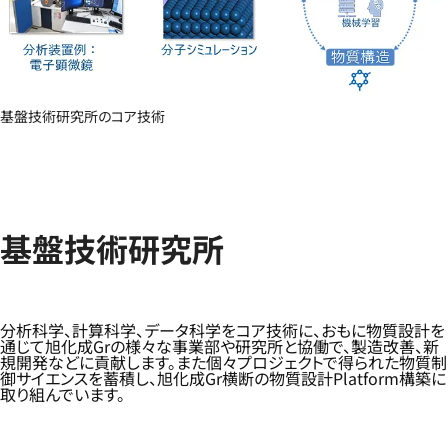
基盤技術研究所のコア技術
基盤技術研究所
分析科学、計算科学、データ科学をコア技術に、おもに物質設計を
通じて旭化成Grの様々な事業部や研究所と協働で、製造改善、新
規開発などに貢献します。また個々プロジェクトで得られた物質制
御サイエンスを蓄積し、旭化成Gr横断の物質設計Platform構築に
取り組んでいます。