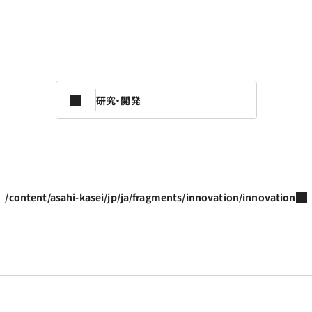
研究・開発
/content/asahi-kasei/jp/ja/fragments/innovation/innovation