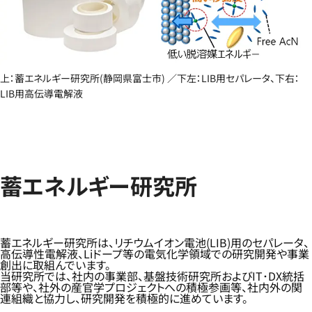
上：蓄エネルギー研究所(静岡県富士市) ／下左：LIB用セパレータ、下右：
LIB用高伝導電解液
蓄エネルギー研究所
蓄エネルギー研究所は、リチウムイオン電池(LIB)用のセパレータ、
高伝導性電解液、Liドープ等の電気化学領域での研究開発や事業
創出に取組んでいます。
当研究所では、社内の事業部、基盤技術研究所およびIT･DX統括
部等や、社外の産官学プロジェクトへの積極参画等、社内外の関
連組織と協力し、研究開発を積極的に進めています。