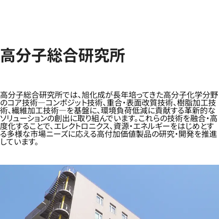
高分子総合研究所
高分子総合研究所では、旭化成が長年培ってきた高分子化学分野
のコア技術—コンポジット技術、重合・表面改質技術、樹脂加工技
術、繊維加工技術—を基盤に、環境負荷低減に貢献する革新的な
ソリューションの創出に取り組んでいます。これらの技術を融合・高
度化することで、エレクトロニクス、資源・エネルギーをはじめとす
る多様な市場ニーズに応える高付加価値製品の研究・開発を推進
しています。