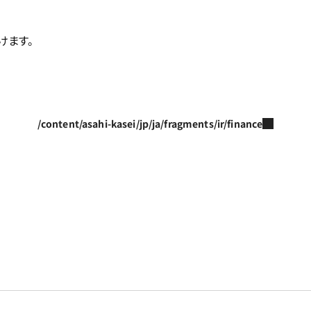
けます。
/content/asahi-kasei/jp/ja/fragments/ir/finance