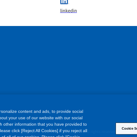
linkedin
sonalize content and ads, to provide social
out your use of our website with our social
h other information that you have provided to
Cookie S
©
ase click [Reject All Cookies] if you reject all
Copyright
Asahi Kasei Corporation. All rights reserved