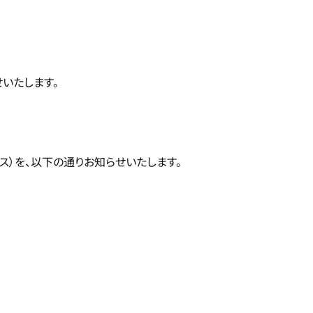
いたします。
ス）を、以下の通りお知らせいたします。