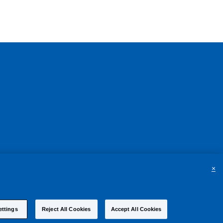
×
ettings
Reject All Cookies
Accept All Cookies