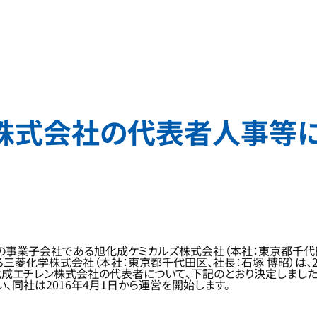
株式会社の代表者人事等
の事業子会社である旭化成ケミカルズ株式会社（本社：東京都千代田
三菱化学株式会社（本社：東京都千代田区、社長：石塚 博昭）は、20
化成エチレン株式会社の代表者について、下記のとおり決定しました
同社は2016年4月1日から運営を開始します。