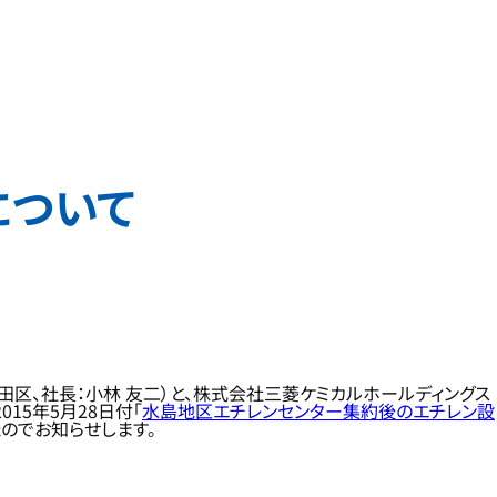
について
区、社長：小林 友二）と、株式会社三菱ケミカルホールディングス
15年5月28日付「
水島地区エチレンセンター集約後のエチレン設
のでお知らせします。