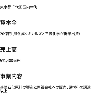
東京都千代田区内幸町
資本金
20億円（旭化成ケミカルズと三菱化学が折半出資）
売上高
約1,400億円
事業内容
基礎石化原料の製造と両親会社への販売、原材料の調達
以上