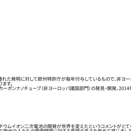
に優れた発明に対して欧州特許庁が毎年付与しているもので、非ヨ
ります。
カーボンナノチューブ（非ヨーロッパ諸国部門）の発見・開発、201
チウムイオン二次電池の開発が世界を変えたというコメントがとても
じて欧州の人たちの環境問題に対する意識の高さを改めて感じました