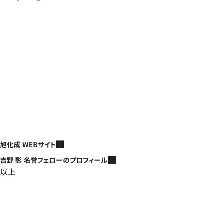
旭化成 WEBサイト
吉野 彰 名誉フェローのプロフィール
以上