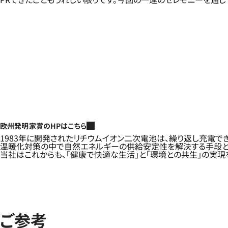
欧州発明家賞のHPはこちら
1983年に開発されたリチウムイオン二次電池は、繰り返し充電で
温暖化対策の中で自然エネルギーの供給安定性を解決する手段と
当社はこれからも、「健康で快適な生活」と「環境との共生」の実現
ご参考