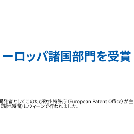
非ヨーロッパ諸国部門を受賞
このたび欧州特許庁（European Patent Office）が主
0日（現地時間）にウィーンで行われました。