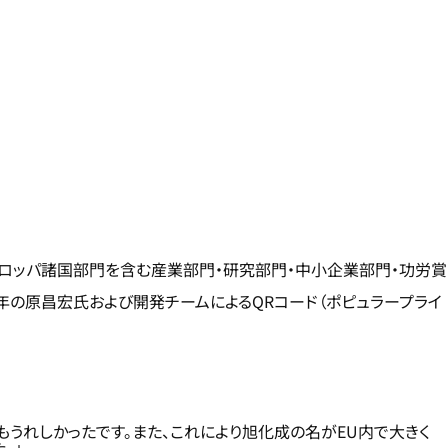
ーロッパ諸国部門を含む産業部門・研究部門・中小企業部門・功労賞
4年の原昌宏氏および開発チームによるQRコード（ポピュラープライ
うれしかったです。また、これにより旭化成の名がEU内で大きく
。」