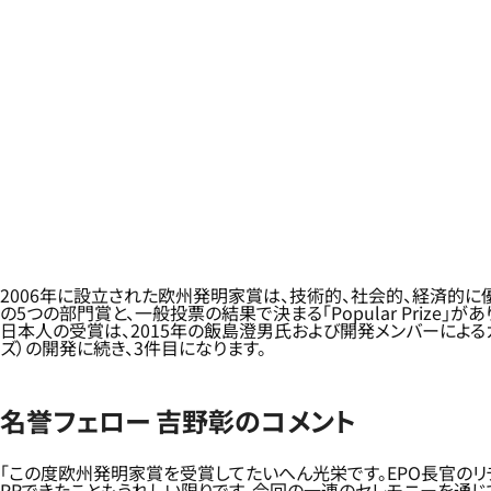
2006年に設立された欧州発明家賞は、技術的、社会的、経済的
の5つの部門賞と、一般投票の結果で決まる「Popular Prize」があ
日本人の受賞は、2015年の飯島澄男氏および開発メンバーによる
ズ）の開発に続き、3件目になります。
名誉フェロー 吉野彰のコメント
「この度欧州発明家賞を受賞してたいへん光栄です。EPO長官のリ
PRできたこともうれしい限りです。今回の一連のセレモニーを通