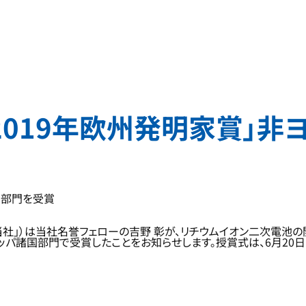
「2019年欧州発明家賞」
国部門を受賞
）は当社名誉フェローの吉野 彰が、リチウムイオン二次電池の開発者として
」の非ヨーロッパ諸国部門で受賞したことをお知らせします。授賞式は、6月2