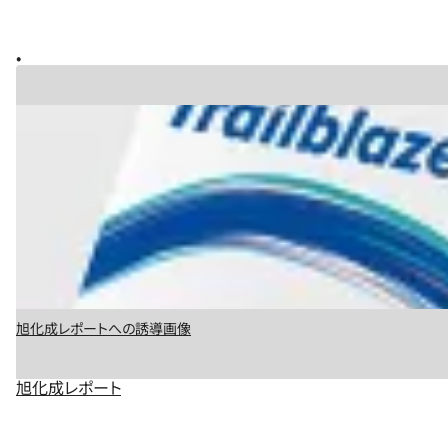
旭化成レポートへの誘導画像
旭化成レポート