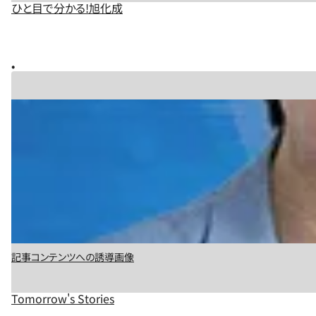
ひと目で分かる!旭化成
記事コンテンツへの誘導画像
Tomorrow's Stories