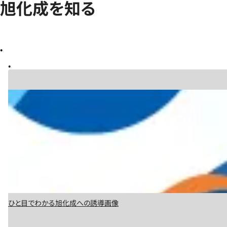
旭化成を知る
ひと目でわかる旭化成への誘導画像