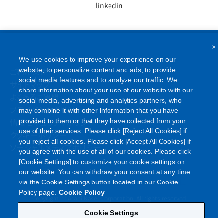
linkedin
×
We use cookies to improve your experience on our
website, to personalize content and ads, to provide
social media features and to analyze our traffic. We
ご利用条件
share information about your use of our website with our
サイトマップ
social media, advertising and analytics partners, who
よくあるご質問
may combine it with other information that you have
プライバシーポリシー
provided to them or that they have collected from your
use of their services. Please click [Reject All Cookies] if
情報セキュリティポリシー
you reject all cookies. Please click [Accept All Cookies] if
クッキーポリシー
you agree with the use of all of our cookies. Please click
ソーシャルメディアポリシー
[Cookie Settings] to customize your cookie settings on
our website. You can withdraw your consent at any time
via the Cookie Settings button located in our Cookie
Policy page.
Cookie Policy
©
Copyright
Asahi Kasei Corporation. All rights reserved
Cookie Settings