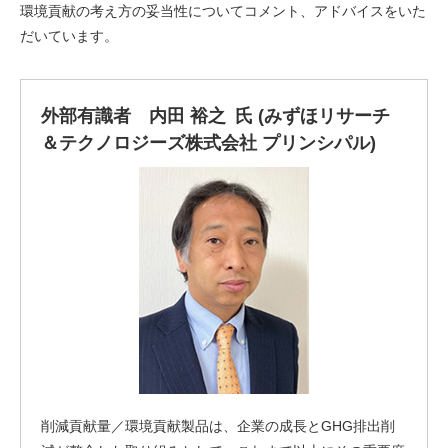
環境貢献の考え方の妥当性についてコメント、アドバイスをいた
だいています。
外部有識者 内田 裕之 氏 (みずほリサーチ
＆テクノロジーズ株式会社 プリンシパル)
削減貢献量／環境貢献製品は、企業の成長とGHG排出削