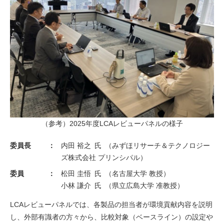
（参考）2025年度LCAレビューパネルの様子
委員長
内田 裕之 氏 （みずほリサーチ＆テクノロジー
ズ株式会社 プリンシパル）
委員
松田 圭悟 氏 （名古屋大学 教授）
小林 謙介 氏 （県立広島大学 准教授）
LCAレビューパネルでは、各製品の担当者が環境貢献内容を説明
し、外部有識者の方々から、比較対象（ベースライン）の設定や