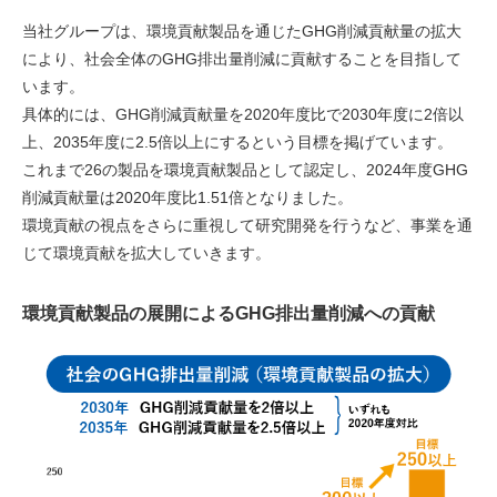
当社グループは、環境貢献製品を通じたGHG削減貢献量の拡大
により、社会全体のGHG排出量削減に貢献することを目指して
います。
具体的には、GHG削減貢献量を2020年度比で2030年度に2倍以
上、2035年度に2.5倍以上にするという目標を掲げています。
これまで26の製品を環境貢献製品として認定し、2024年度GHG
削減貢献量は2020年度比1.51倍となりました。
環境貢献の視点をさらに重視して研究開発を行うなど、事業を通
じて環境貢献を拡大していきます。
環境貢献製品の展開によるGHG排出量削減への貢献