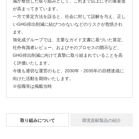
減が整合した取り組みとして、これまで以上にその重要度
が高まってきています。
一方で算定方法を誤ると、社会に対して誤解を与え、正し
いGHG排出削減に結びつかないなどのリスクが危惧され
ます。
旭化成グループでは、主要なガイド文書に基づいた算定、
社外有識者レビュー、およびそのプロセスの開示など、
GHG排出削減に向けて真摯に取り組まれていることを高
く評価いたします。
今後も適切な運営のもと、2030年・2035年の目標達成に
向けた活動を期待いたします。
※役職等は掲載当時
取り組みについて
環境貢献製品の紹介