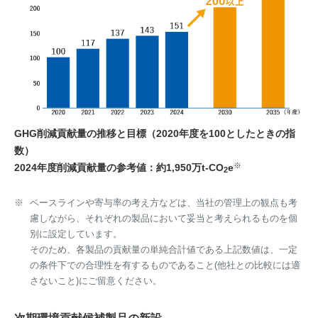
GHG削減貢献量の推移と目標（2020年度を100としたときの指
数）
※
2024年度削減貢献量の参考値：約1,950万t-CO
e
2
※
ベースラインや寄与率の考え方などは、当社の管理上の観点も考
慮しながら、それぞれの製品において妥当と考えられるものを個
別に設定しています。
そのため、各製品の貢献量の単純合計値である上記数値は、一定
の条件下での合理性を有するものであること(他社との比較には適
さないこと)にご留意ください。