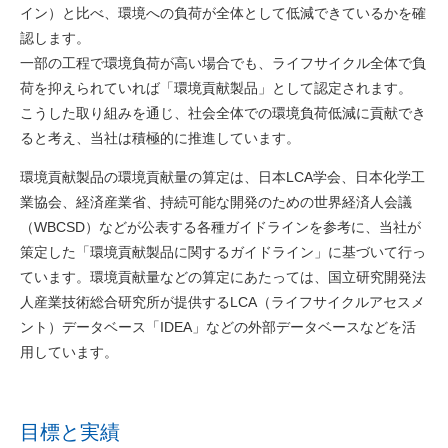
イン）と比べ、環境への負荷が全体として低減できているかを確
認します。
一部の工程で環境負荷が高い場合でも、ライフサイクル全体で負
荷を抑えられていれば「環境貢献製品」として認定されます。
こうした取り組みを通じ、社会全体での環境負荷低減に貢献でき
ると考え、当社は積極的に推進しています。
環境貢献製品の環境貢献量の算定は、日本LCA学会、日本化学工
業協会、経済産業省、持続可能な開発のための世界経済人会議
（WBCSD）などが公表する各種ガイドラインを参考に、当社が
策定した「環境貢献製品に関するガイドライン」に基づいて行っ
ています。環境貢献量などの算定にあたっては、国立研究開発法
人産業技術総合研究所が提供するLCA（ライフサイクルアセスメ
ント）データベース「IDEA」などの外部データベースなどを活
用しています。
目標と実績