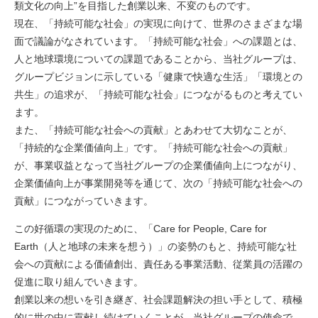
類文化の向上”を目指した創業以来、不変のものです。
現在、「持続可能な社会」の実現に向けて、世界のさまざまな場
面で議論がなされています。「持続可能な社会」への課題とは、
人と地球環境についての課題であることから、当社グループは、
グループビジョンに示している「健康で快適な生活」「環境との
共生」の追求が、「持続可能な社会」につながるものと考えてい
ます。
また、「持続可能な社会への貢献」とあわせて大切なことが、
「持続的な企業価値向上」です。「持続可能な社会への貢献」
が、事業収益となって当社グループの企業価値向上につながり、
企業価値向上が事業開発等を通じて、次の「持続可能な社会への
貢献」につながっていきます。
この好循環の実現のために、「Care for People, Care for
Earth（人と地球の未来を想う）」の姿勢のもと、持続可能な社
会への貢献による価値創出、責任ある事業活動、従業員の活躍の
促進に取り組んでいきます。
創業以来の想いを引き継ぎ、社会課題解決の担い手として、積極
的に世の中に貢献し続けていくことが、当社グループの使命で