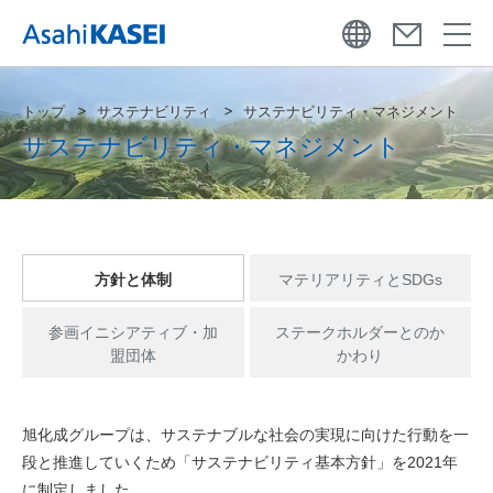
トップ
サステナビリティ
サステナビリティ・マネジメント
サステナビリティ・マネジメント
方針と体制
マテリアリティとSDGs
参画イニシアティブ・加
ステークホルダーとのか
盟団体
かわり
旭化成グループは、サステナブルな社会の実現に向けた行動を一
段と推進していくため「サステナビリティ基本方針」を2021年
に制定しました。