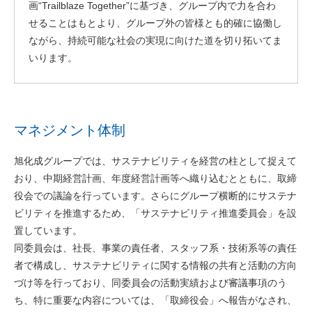
画“Trailblaze Together”に基づき、グループ内で力を合わ
せることはもとより、グループ外の皆様とも的確に協働し
ながら、持続可能な社会の実現に向けた道を切り拓いてま
いります。
マネジメント体制
旭化成グループでは、サステナビリティを経営の柱として捉えて
おり、中期経営計画、年度経営計画等へ織り込むとともに、取締
役会での議論を行っています。さらにグループ横断的にサステナ
ビリティを推進するため、「サステナビリティ推進委員会」を設
置しています。
同委員会は、社長、事業の責任者、スタッフ系・技術系等の責任
者で構成し、サステナビリティに関する情報の共有と活動の方向
づけ等を行っており、同委員会の活動実績および審議事項のう
ち、特に重要な内容については、「取締役会」へ報告がなされ、