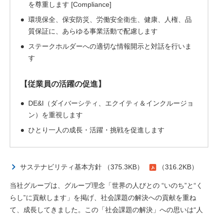
を尊重します [Compliance]
環境保全、保安防災、労働安全衛生、健康、人権、品
質保証に、あらゆる事業活動で配慮します
ステークホルダーへの適切な情報開示と対話を行いま
す
【従業員の活躍の促進】
DE&I（ダイバーシティ、エクイティ＆インクルージョ
ン）を重視します
ひとり一人の成長・活躍・挑戦を促進します
サステナビリティ基本方針 （375.3KB）
（316.2KB）
当社グループは、グループ理念「世界の人びとの “いのち”と“く
らし”に貢献します」を掲げ、社会課題の解決への貢献を重ね
て、成長してきました。この「社会課題の解決」への思いは“人