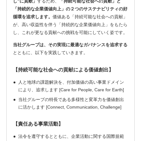
し”に貢献」
するため、
「持続可能な社会への貢献」と
「持続的な企業価値向上」の２つのサステナビリティの好
循環を追求します。
価値ある「持続可能な社会への貢献」
が、高い収益性を伴う「持続的な企業価値向上」をもたら
し、これが更なる貢献への挑戦を可能にしていく姿です。
当社グループは、その実現に最適なガバナンスを追求する
とともに、以下を実践していきます。
【持続可能な社会への貢献による価値創出】
人と地球の課題解決を、付加価値の高い事業ドメイン
により、追求します [Care for People, Care for Earth]
当社グループの特長である多様性と変革力を価値創出
に活かします [Connect, Communication, Challenge]
【責任ある事業活動】
法令を遵守するとともに、企業活動に関する国際規範