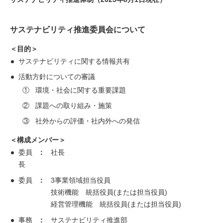
サステナビリティ推進委員会について
＜目的＞
サステナビリティに関する情報共有
活動方針についての審議
①
環境・社会に関する重要課題
②
課題への取り組み・施策
③
社外からの評価・社内外への発信
＜構成メンバー＞
委員
社長
長
委員
3事業領域担当役員
技術機能 統括役員(または担当役員)
経営管理機能 統括役員(または担当役員)
事務
サステナビリティ推進部