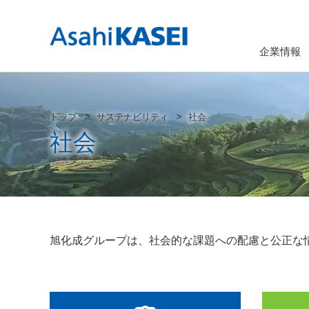
企業情報
トップ
サステナビリティ
社会
社会
旭化成グループは、社会的な課題への配慮と公正な