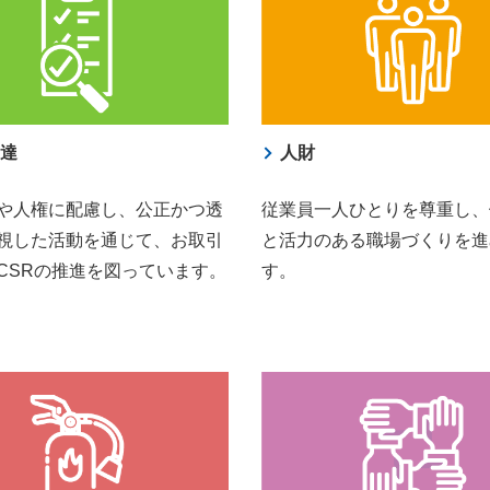
調達
人財
や人権に配慮し、公正かつ透
従業員一人ひとりを尊重し、
視した活動を通じて、お取引
と活力のある職場づくりを進
CSRの推進を図っています。
す。