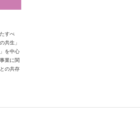
たすべ
の共生」
」を中心
事業に関
との共存