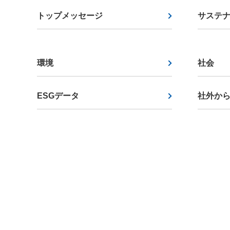
トップメッセージ
サステ
環境
社会
ESGデータ
社外か