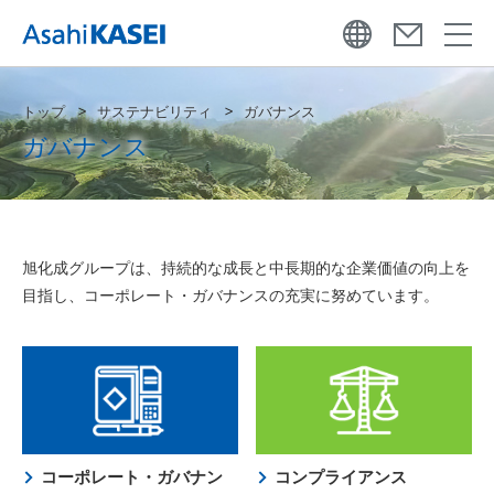
トップ
サステナビリティ
ガバナンス
ガバナンス
旭化成グループは、持続的な成長と中長期的な企業価値の向上を
目指し、コーポレート・ガバナンスの充実に努めています。
コーポレート・ガバナン
コンプライアンス