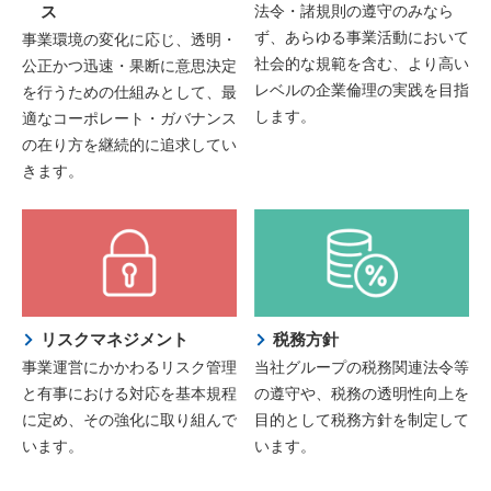
ス
法令・諸規則の遵守のみなら
ず、あらゆる事業活動において
事業環境の変化に応じ、透明・
社会的な規範を含む、より高い
公正かつ迅速・果断に意思決定
レベルの企業倫理の実践を目指
を行うための仕組みとして、最
します。
適なコーポレート・ガバナンス
の在り方を継続的に追求してい
きます。
リスクマネジメント
税務方針
事業運営にかかわるリスク管理
当社グループの税務関連法令等
と有事における対応を基本規程
の遵守や、税務の透明性向上を
に定め、その強化に取り組んで
目的として税務方針を制定して
います。
います。