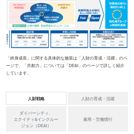
「終身成長」に関する具体的な施策は「人財の育成・活躍」のペ
ージで、「共創力」については「DE&I」のページで詳しく紹介
しています。
人財戦略
人財の育成・活躍
ダイバーシティ、
エクイティ&インクルー
雇用・労働慣行
ジョン（DE&I）