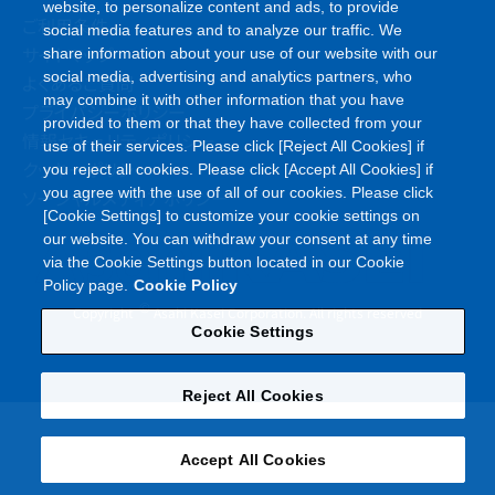
website, to personalize content and ads, to provide
ご利用条件
social media features and to analyze our traffic. We
サイトマップ
share information about your use of our website with our
social media, advertising and analytics partners, who
よくあるご質問
may combine it with other information that you have
プライバシーポリシー
provided to them or that they have collected from your
情報セキュリティポリシー
use of their services. Please click [Reject All Cookies] if
クッキーポリシー
you reject all cookies. Please click [Accept All Cookies] if
you agree with the use of all of our cookies. Please click
ソーシャルメディアポリシー
[Cookie Settings] to customize your cookie settings on
our website. You can withdraw your consent at any time
via the Cookie Settings button located in our Cookie
Policy page.
Cookie Policy
©
Copyright
Asahi Kasei Corporation. All rights reserved
Cookie Settings
Reject All Cookies
Accept All Cookies