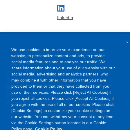
linkedin
×
We use cookies to improve your experience on our
website, to personalize content and ads, to provide
ご利用条件
social media features and to analyze our traffic. We
サイトマップ
share information about your use of our website with our
よくあるご質問
social media, advertising and analytics partners, who
may combine it with other information that you have
プライバシーポリシー
provided to them or that they have collected from your
情報セキュリティポリシー
use of their services. Please click [Reject All Cookies] if
クッキーポリシー
you reject all cookies. Please click [Accept All Cookies] if
ソーシャルメディアポリシー
you agree with the use of all of our cookies. Please click
[Cookie Settings] to customize your cookie settings on
our website. You can withdraw your consent at any time
via the Cookie Settings button located in our Cookie
Policy page.
Cookie Policy