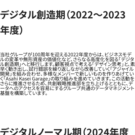
デジタル創造期（2022～2023
年度）
当社グループが100周年を迎える2022年度からは、ビジネスモデ
ルの変革や無形資産の価値化など、さらなる高度化を図る「デジタ
ル創造期」へと移行します。顧客視点で考える「デザイン思考」と、素
早く動き出し、試行錯誤を繰り返しながら改善していく「アジャイル
開発」を組み合わせ、多様なメンバーで新しいものを作りあげてい
く「Asahi Kasei Garage」の取り組みを進めていきます。この活動を
さらに推進させるため、共創戦略推進部を立ち上げるとともに、デ
ータへのアクセスを容易にするグループ共通のデータマネジメント
基盤を構築しています。
デジタルノーマル期（2024年度