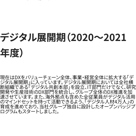
デジタル展開期（2020～2021
年度）
現在はDXをバリューチェーン全体、事業・経営全体に拡大する「デ
ジタル展開期」に入っています。デジタル展開期においては全社横
断組織である「デジタル共創本部」を設立、IT部門だけでなく、研究
開発や生産技術のDX部門を統合し、グループ全体のDX推進を加
速させています。また、海外拠点も含めた全従業員がデジタル活用
のマインドセットを持って活動できるよう、「デジタル人材4万人」の
育成を進めており、当社グループ独自に設計したオープンバッジプ
ログラムもスタートしました。