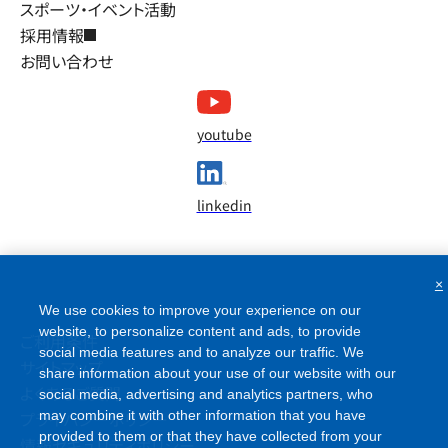
スポーツ・イベント活動
採用情報
お問い合わせ
youtube
linkedin
×
We use cookies to improve your experience on our
website, to personalize content and ads, to provide
ご利用条件
social media features and to analyze our traffic. We
サイトマップ
share information about your use of our website with our
よくあるご質問
social media, advertising and analytics partners, who
プライバシーポリシー
may combine it with other information that you have
provided to them or that they have collected from your
情報セキュリティポリシー