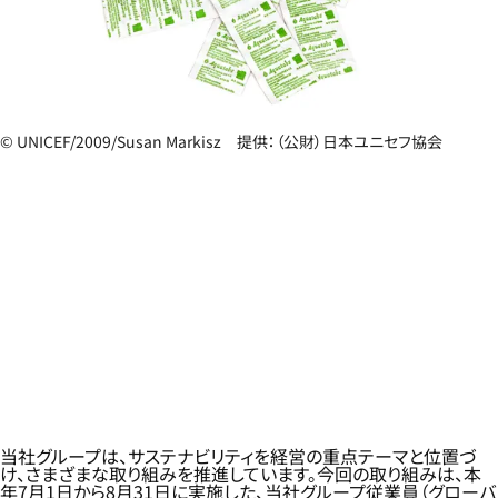
© UNICEF/2009/Susan Markisz 提供：（公財）日本ユニセフ協会
当社グループは、サステナビリティを経営の重点テーマと位置づ
け、さまざまな取り組みを推進しています。今回の取り組みは、本
年7月1日から8月31日に実施した、当社グループ従業員（グローバ