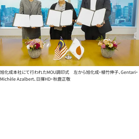
旭化成本社にて行われたMOU調印式 左から旭化成・植竹伸子、Gentari・
Michèle Azalbert、日揮HD・秋鹿正敬