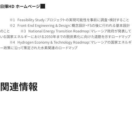
日揮HD ホームページ
Feasibility Study：プロジェクトの実現可能性を事前に調査・検討すること
Front-End Engineering & Design：概念設計・FSの後に行われる基本設計
のこと
National Energy Transition Roadmap：マレーシア政府が発表して
いる国家エネルギーにおける2050年までの脱炭素化に向けた道筋を示すロードマップ
Hydrogen Economy & Technology Roadmap：マレーシアの国家エネルギ
ー政策に沿って策定された水素関連のロードマップ
関連情報