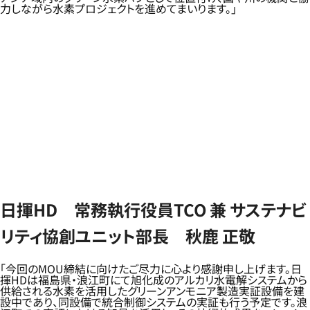
力しながら水素プロジェクトを進めてまいります。」
日揮HD 常務執行役員TCO 兼 サステナビ
リティ協創ユニット部長 秋鹿 正敬
「今回のMOU締結に向けたご尽力に心より感謝申し上げます。日
揮HDは福島県・浪江町にて旭化成のアルカリ水電解システムから
供給される水素を活用したグリーンアンモニア製造実証設備を建
設中であり、同設備で統合制御システムの実証も行う予定です。浪