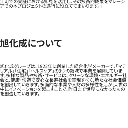
江町での実証における知見を活用し、その技術的成果をマレーシ
アでの本プロジェクトの遂行に役立ててまいります。」
旭化成について
旭化成グループは、1922年に創業した総合化学メーカーで、「マテ
リアル」「住宅」「ヘルスケア」の3つの領域で事業を展開していま
す。多様な製品や技術・サービスは、クリーンな環境・エネルギー社
会と、健康・快適で安心な長寿社会を実現すべく、新たな社会価値
を創出していきます。多面的な事業や人財の多様性を活かし、世の
中にイノベーションを起こすことで、昨日まで世界になかったもの
を創造していきます。