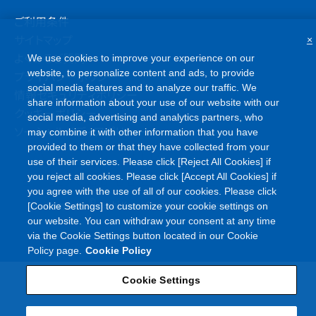
ご利用条件
サイトマップ
×
よくあるご質問
We use cookies to improve your experience on our
website, to personalize content and ads, to provide
プライバシーポリシー
social media features and to analyze our traffic. We
情報セキュリティポリシー
share information about your use of our website with our
クッキーポリシー
social media, advertising and analytics partners, who
ソーシャルメディアポリシー
may combine it with other information that you have
provided to them or that they have collected from your
use of their services. Please click [Reject All Cookies] if
you reject all cookies. Please click [Accept All Cookies] if
you agree with the use of all of our cookies. Please click
©
Copyright
Asahi Kasei Corporation. All rights reserved
[Cookie Settings] to customize your cookie settings on
our website. You can withdraw your consent at any time
via the Cookie Settings button located in our Cookie
Policy page.
Cookie Policy
Cookie Settings