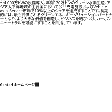
～4,000万KWの設備導入、年間120万トンのクリーン水素生産、ア
ジア太平洋地域の主要国において公共充電施設およびVehicle-
as-a-Service市場で10％以上のシェアを達成することです。長期
的には、最も評価されるクリーンエネルギーソリューションパートナ
ーとなり、より大きな価値を創造し、ビジネスを結びつけ、カーボン
ニュートラルを可能にすることを目指しています。
Gentari ホームページ