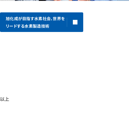
旭化成が目指す水素社会、世界を
リードする水素製造技術
以上