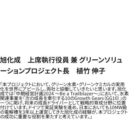
旭化成 上席執行役員 兼 グリーンソリュ
ーションプロジェクト長 植竹 伸子
「本プロジェクトにおいて、グリーン水素・グリーンケミカルの実用
化を世界にアピールし、両社と協働していきたいと思います。旭化
成では『中期経営計画2024 ～Be a Trailblazer～』において、水素
関連事業を『次の成長を牽引する10のGrowth Gears（GG10）』の
一つに掲げ、将来の成長ドライバーとして戦略的育成分野に位置
付けています。ドイツで実証実験を進め、日本においても10MW級
の電解槽を3年以上運営してきた旭化成の経験が、本プロジェクト
の成功に重要な役割を果たすと考えています。」