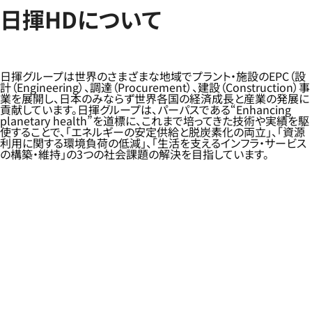
日揮HDについて
日揮グループは世界のさまざまな地域でプラント・施設のEPC（設
計（Engineering）、調達（Procurement）、建設（Construction）事
業を展開し、日本のみならず世界各国の経済成長と産業の発展に
貢献しています。日揮グループは、パーパスである“Enhancing
planetary health”を道標に、これまで培ってきた技術や実績を駆
使することで、「エネルギーの安定供給と脱炭素化の両立」、「資源
利用に関する環境負荷の低減」、「生活を支えるインフラ・サービス
の構築・維持」の3つの社会課題の解決を目指しています。