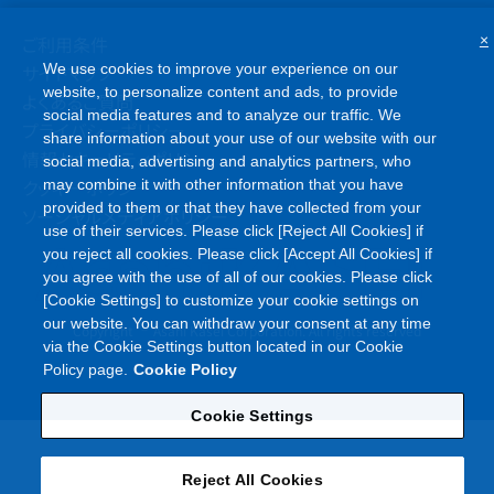
ご利用条件
×
サイトマップ
We use cookies to improve your experience on our
website, to personalize content and ads, to provide
よくあるご質問
social media features and to analyze our traffic. We
プライバシーポリシー
share information about your use of our website with our
情報セキュリティポリシー
social media, advertising and analytics partners, who
クッキーポリシー
may combine it with other information that you have
provided to them or that they have collected from your
ソーシャルメディアポリシー
use of their services. Please click [Reject All Cookies] if
you reject all cookies. Please click [Accept All Cookies] if
you agree with the use of all of our cookies. Please click
[Cookie Settings] to customize your cookie settings on
our website. You can withdraw your consent at any time
©
Copyright
Asahi Kasei Corporation. All rights reserved
via the Cookie Settings button located in our Cookie
Policy page.
Cookie Policy
Cookie Settings
Reject All Cookies