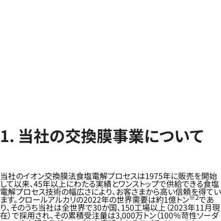
1. 当社の交換膜事業について
当社のイオン交換膜法食塩電解プロセスは1975年に販売を開始
して以来、45年以上にわたる実績とワンストップで供給できる食塩
電解プロセス技術の幅広さにより、お客さまから高い信頼を得てい
※2
ます。クロールアルカリの2022年の世界需要は約1億トン
であ
り、そのうち当社は全世界で30か国、150工場以上（2023年11月現
在）で採用され、その累積受注量は3,000万トン（100％苛性ソーダ