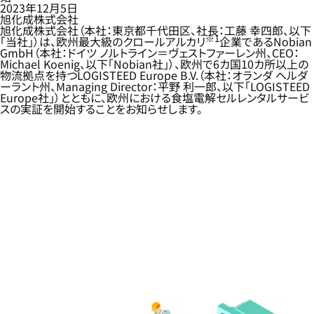
2023年12月5日
旭化成株式会社
旭化成株式会社（本社：東京都千代田区、社長：工藤 幸四郎、以下
※1
「当社」）は、欧州最大級のクロールアルカリ
企業であるNobian
GmbH（本社：ドイツ ノルトライン＝ヴェストファーレン州、CEO：
Michael Koenig、以下「Nobian社」）、欧州で6カ国10カ所以上の
物流拠点を持つLOGISTEED Europe B.V.（本社：オランダ ヘルダ
ーラント州、Managing Director：平野 利一郎、以下「LOGISTEED
Europe社」）とともに、欧州における食塩電解セルレンタルサービ
スの実証を開始することをお知らせします。