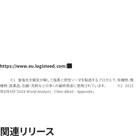
https://www.eu.logisteed.com/
食塩水を電気分解して塩素と苛性ソーダを製造するプロセスで、有機物、無
機物、医薬品、石鹸・洗剤などの多くの最終用途に使用されています。
2023
年8月4日「2024 World Analysis - Chlor-Alkali – Appendix」
関連リリース