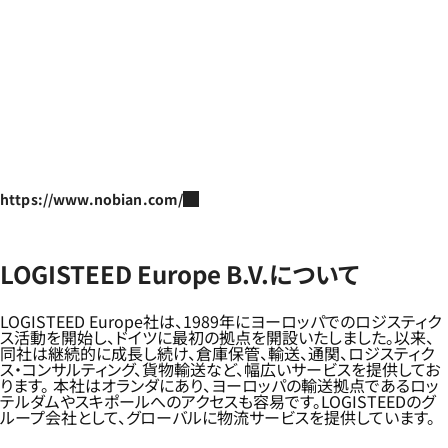
https://www.nobian.com/
LOGISTEED Europe B.V.について
LOGISTEED Europe社は、1989年にヨーロッパでのロジスティク
ス活動を開始し、ドイツに最初の拠点を開設いたしました。以来、
同社は継続的に成長し続け、倉庫保管、輸送、通関、ロジスティク
ス・コンサルティング、貨物輸送など、幅広いサービスを提供してお
ります。 本社はオランダにあり、ヨーロッパの輸送拠点であるロッ
テルダムやスキポールへのアクセスも容易です。LOGISTEEDのグ
ループ会社として、グローバルに物流サービスを提供しています。