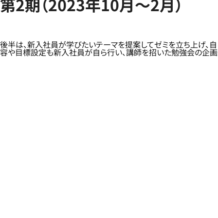
第2期（2023年10月～2月）
後半は、新入社員が学びたいテーマを提案してゼミを立ち上げ、自ら運
容や目標設定も新入社員が自ら行い、講師を招いた勉強会の企画