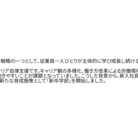
~』における人財戦略の一つとして、従業員一人ひとりが主体的に学び成長し
リア自律支援です。キャリア観の多様化、働き方改革による労働環
抱きやすいことが課題となっていました。こうした背景から、新入
新たな育成施策として「新卒学部」を開始しました。