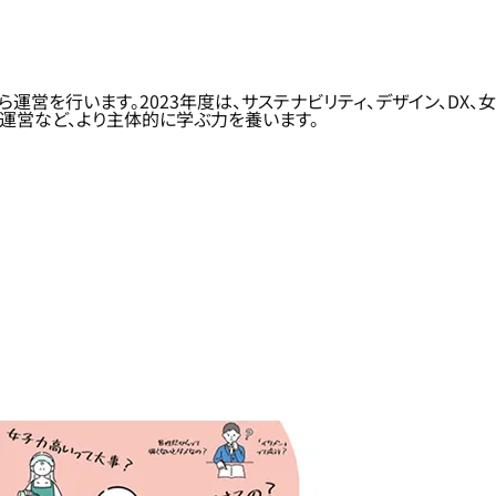
営を行います。2023年度は、サステナビリティ、デザイン、DX、
運営など、より主体的に学ぶ力を養います。