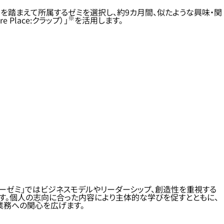
を踏まえて所属するゼミを選択し、約9カ月間、似たような興味・関
※
 Place:クラップ）」
を活用します。
ーゼミ」ではビジネスモデルやリーダーシップ、創造性を重視する
す。個人の志向に合った内容により主体的な学びを促すとともに、
業務への関心を広げます。