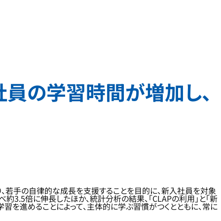
社員の学習時間が増加し、
より、若手の自律的な成長を支援することを目的に、新入社員を対象
3.5倍に伸長したほか、統計分析の結果、「CLAPの利用」と「新
学習を進めることによって、主体的に学ぶ習慣がつくとともに、常に