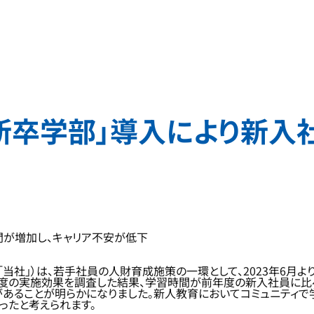
新卒学部」導入により新入
間が増加し、キャリア不安が低下
「当社」）は、若手社員の人財育成施策の一環として、2023年6月
年度の実施効果を調査した結果、学習時間が前年度の新入社員に比べ約
あることが明らかになりました。新人教育においてコミュニティで
ったと考えられます。