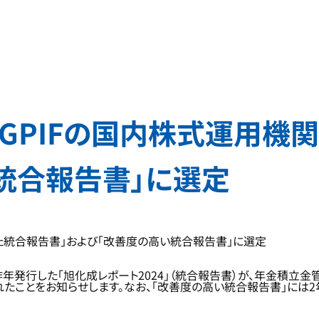
」がGPIFの国内株式運用
統合報告書」に選定
れた統合報告書」および「改善度の高い統合報告書」に選定
年発行した「旭化成レポート2024」（統合報告書）が、年金積立金
たことをお知らせします。なお、「改善度の高い統合報告書」には2