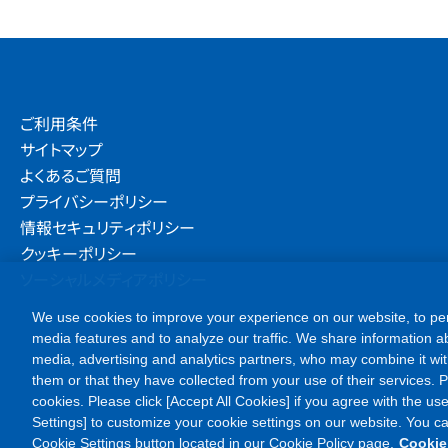
ご利用条件
サイトマップ
よくあるご質問
プライバシーポリシー
情報セキュリティポリシー
クッキーポリシー
ソーシャルメディアポリシー
We use cookies to improve your experience on our website, to per
media features and to analyze our traffic. We share information ab
media, advertising and analytics partners, who may combine it wit
them or that they have collected from your use of their services. Ple
cookies. Please click [Accept All Cookies] if you agree with the use
Settings] to customize your cookie settings on our website. You c
Cookie Settings button located in our Cookie Policy page.
Cookie