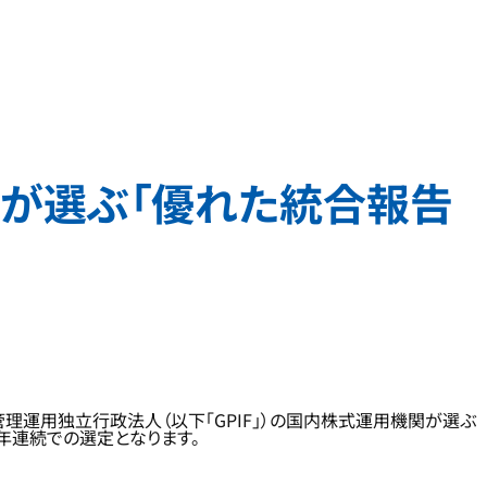
機関が選ぶ「優れた統合報告
管理運用独立行政法人（以下「GPIF」）の国内株式運用機関が選ぶ
年連続での選定となります。