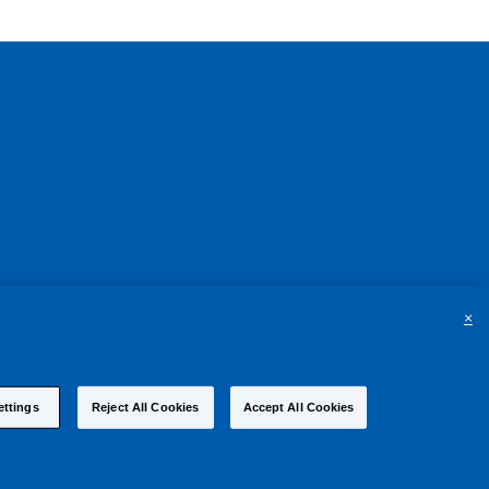
×
ettings
Reject All Cookies
Accept All Cookies