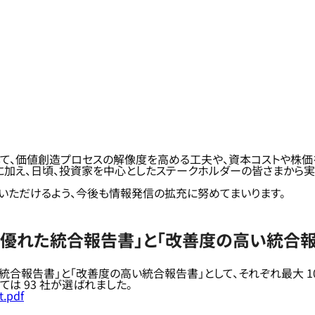
して、価値創造プロセスの解像度を高める工夫や、資本コストや株
夫に加え、日頃、投資家を中心としたステークホルダーの皆さまから
いただけるよう、今後も情報発信の拡充に努めてまいります。
「優れた統合報告書」と「改善度の高い統合報
統合報告書」と「改善度の高い統合報告書」として、それぞれ最大 10
ては 93 社が選ばれました。
t.pdf