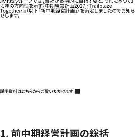
旭化成グループでは、当社が長期的に目指す姿と、それに基づく3
カ年の方向性を示す『中期経営計画2027 ~Trailblaze
Together~』（以下「新中期経営計画」）を策定しましたのでお知ら
せします。
説明資料はこちらからご覧いただけます。
1. 前中期経営計画の総括