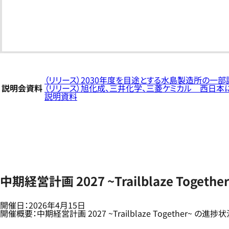
（リリース）2030年度を目途とする水島製造所の一
説明会資料
（リリース）旭化成、三井化学、三菱ケミカル 西日
説明資料
中期経営計画 2027 ~Trailblaze Toge
開催日：2026年4月15日
開催概要：中期経営計画 2027 ~Trailblaze Together~ の進