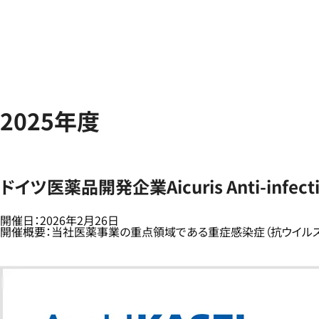
2025年度
ドイツ医薬品開発企業Aicuris Anti-infec
開催日：2026年2月26日
開催概要：当社医薬事業の重点領域である重症感染症（抗ウイルス