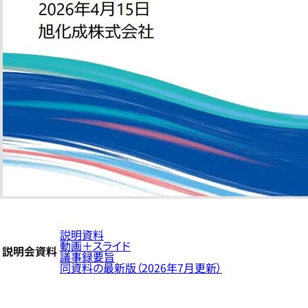
説明資料
動画＋スライド
説明会資料
議事録要旨
同資料の最新版（2026年7月更新）