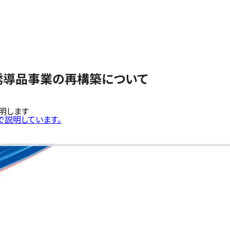
誘導品事業の再構築について
明します
で説明しています。