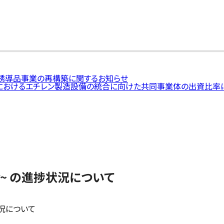
部誘導品事業の再構築に関するお知らせ
本におけるエチレン製造設備の統合に向けた共同事業体の出資比率
ther~ の進捗状況について
捗状況について