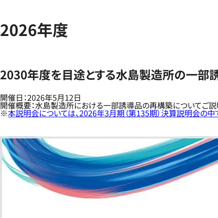
2026年度
2030年度を目途とする水島製造所の一部
開催日：2026年5月12日
開催概要：水島製造所における一部誘導品の再構築についてご説
※
本説明会については、2026年3月期（第135期）決算説明会の中