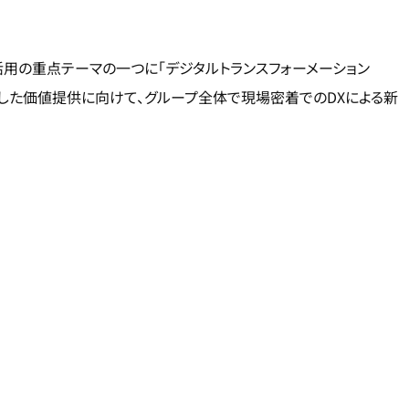
形資産の活用の重点テーマの一つに「デジタルトランスフォーメーション
資産を活用した価値提供に向けて、グループ全体で現場密着でのDXによる新