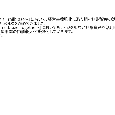
Be a Trailblazer~』において、経営基盤強化に取り組む無
そうのDXを進めてきました。
Trailblaze Together~』においても、デジタルなど無形
ス型事業の価値最大化を強化していきます。
。