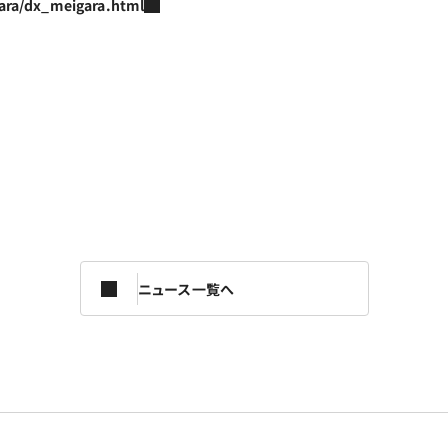
gara/dx_meigara.html
ニュース一覧へ