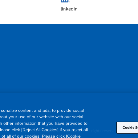
linkedin
sonalize content and ads, to provide social
out your use of our website with our social
h other information that you have provided to
Cookie S
©
ase click [Reject All Cookies] if you reject all
Copyright
Asahi Kasei Corporation. All rights reserved
 of all of our cookies. Please click [Cookie