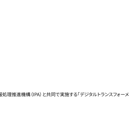
処理推進機構（IPA）と共同で実施する「デジタルトランスフォーメ