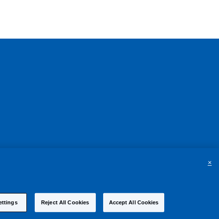
×
ettings
Reject All Cookies
Accept All Cookies