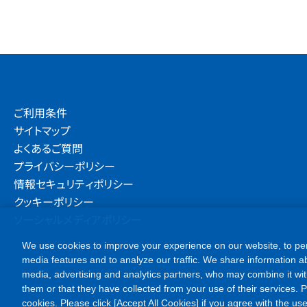
ご利用条件
サイトマップ
よくあるご質問
プライバシーポリシー
情報セキュリティポリシー
クッキーポリシー
ソーシャルメディアポリシー
We use cookies to improve your experience on our website, to per
media features and to analyze our traffic. We share information ab
media, advertising and analytics partners, who may combine it wit
them or that they have collected from your use of their services. Ple
cookies. Please click [Accept All Cookies] if you agree with the use