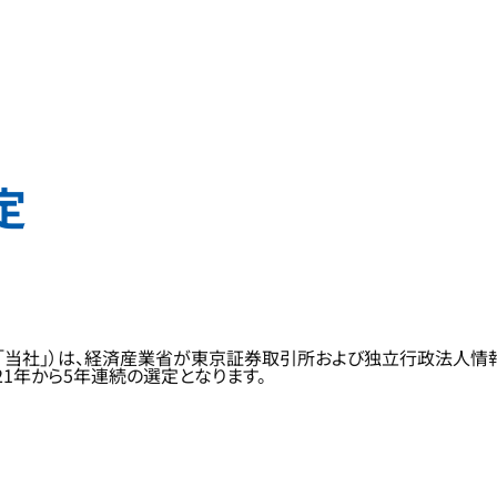
定
「当社」）は、経済産業省が東京証券取引所および独立行政法人情報
021年から5年連続の選定となります。