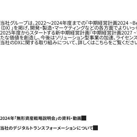
当社グループは、2022～2024年度までの『中期経営計画2024 ~
（DX）」を掲げ、開発・製造・マーケティングなどの各方面でよりいっ
2025年度からスタートする新中期経営計画『中期経営計画2027 ~
たな価値を創造し、今後はソリューション型事業の加速、ライセン
当社のDXに関する取り組みについて、詳しくはこちらをご覧ください
2024年「無形資産戦略説明会」の資料・動画
当社のデジタルトランスフォーメーションについて