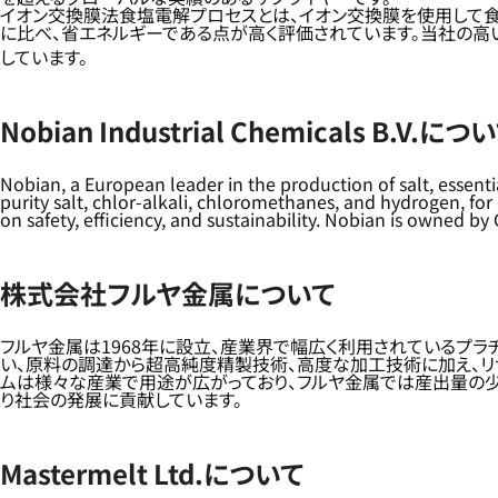
イオン交換膜法食塩電解プロセスとは、イオン交換膜を使用して食
に比べ、省エネルギーである点が高く評価されています。当社の高
しています。
Nobian Industrial Chemicals B.V.につ
Nobian, a European leader in the production of salt, essen
purity salt, chlor-alkali, chloromethanes, and hydrogen, fo
on safety, efficiency, and sustainability. Nobian is owned b
株式会社フルヤ金属について
フルヤ金属は1968年に設立、産業界で幅広く利用されているプラ
い、原料の調達から超高純度精製技術、高度な加工技術に加え、リ
ムは様々な産業で用途が広がっており、フルヤ金属では産出量の少
り社会の発展に貢献しています。
Mastermelt Ltd.について