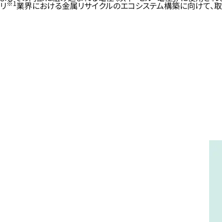
※1
リ
業界における金属リサイクルのエコシステム構築に向けて、取