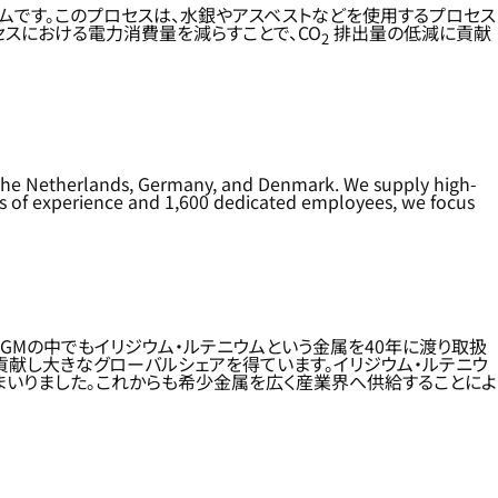
ムです。このプロセスは、水銀やアスベストなどを使用するプロセス
スにおける電力消費量を減らすことで、CO
排出量の低減に貢献
2
in the Netherlands, Germany, and Denmark. We supply high-
ars of experience and 1,600 dedicated employees, we focus
PGMの中でもイリジウム・ルテニウムという金属を40年に渡り取扱
献し大きなグローバルシェアを得ています。イリジウム・ルテニウ
いりました。これからも希少金属を広く産業界へ供給することによ