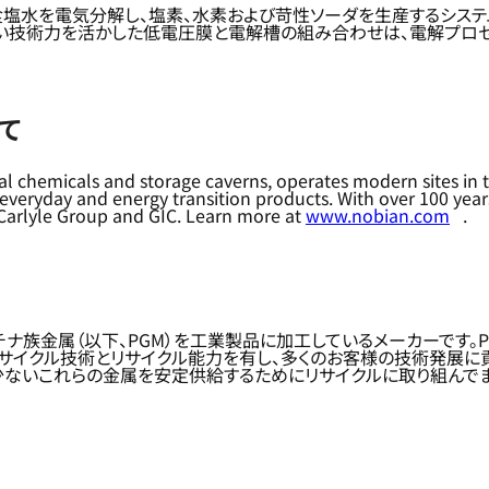
塩水を電気分解し、塩素、水素および苛性ソーダを生産するシステ
い技術力を活かした低電圧膜と電解槽の組み合わせは、電解プロセ
いて
tial chemicals and storage caverns, operates modern sites 
r everyday and energy transition products. With over 100 ye
y Carlyle Group and GIC. Learn more at
www.nobian.com
.
チナ族金属（以下、PGM）を工業製品に加工しているメーカーです。
サイクル技術とリサイクル能力を有し、多くのお客様の技術発展に貢
ないこれらの金属を安定供給するためにリサイクルに取り組んでま