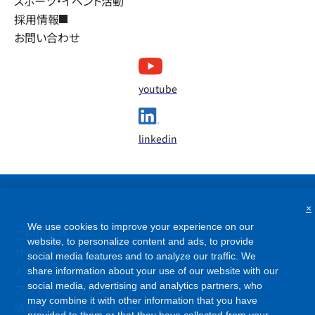
スポーツ・イベント活動
採用情報
お問い合わせ
youtube
linkedin
×
We use cookies to improve your experience on our
ご利用条件
website, to personalize content and ads, to provide
サイトマップ
social media features and to analyze our traffic. We
よくあるご質問
share information about your use of our website with our
social media, advertising and analytics partners, who
プライバシーポリシー
may combine it with other information that you have
情報セキュリティポリシー