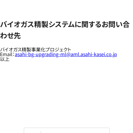
バイオガス精製システムに関するお問い合
わせ先
バイオガス精製事業化プロジェクト
Email：
asahi-bg-upgrading-ml@aml.asahi-kasei.co.jp
以上