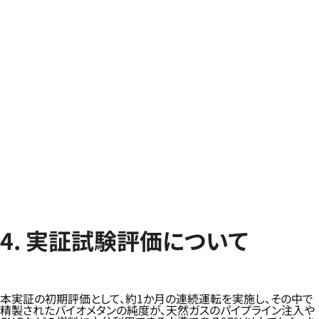
4. 実証試験評価について
本実証の初期評価として、約1か月の連続運転を実施し、その中で
精製されたバイオメタンの純度が、天然ガスのパイプライン注入や