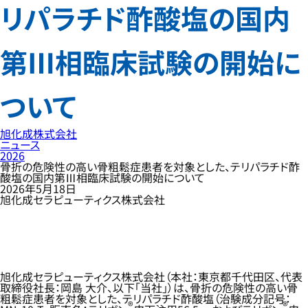
リパラチド酢酸塩の国内
第Ⅲ相臨床試験の開始に
ついて
旭化成株式会社
ニュース
2026
骨折の危険性の高い骨粗鬆症患者を対象とした、テリパラチド酢
酸塩の国内第Ⅲ相臨床試験の開始について
2026年5月18日
旭化成セラピューティクス株式会社
旭化成セラピューティクス株式会社（本社：東京都千代田区、代表
取締役社長：岡島 大介、以下「当社」）は、骨折の危険性の高い骨
粗鬆症患者を対象とした、テリパラチド酢酸塩（治験成分記号：
®
®