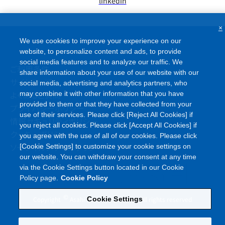
linkedin
×
We use cookies to improve your experience on our
website, to personalize content and ads, to provide
social media features and to analyze our traffic. We
ご利用条件
share information about your use of our website with our
サイトマップ
social media, advertising and analytics partners, who
よくあるご質問
may combine it with other information that you have
provided to them or that they have collected from your
プライバシーポリシー
use of their services. Please click [Reject All Cookies] if
情報セキュリティポリシー
you reject all cookies. Please click [Accept All Cookies] if
クッキーポリシー
you agree with the use of all of our cookies. Please click
ソーシャルメディアポリシー
[Cookie Settings] to customize your cookie settings on
our website. You can withdraw your consent at any time
via the Cookie Settings button located in our Cookie
Policy page.
Cookie Policy
©
Copyright
Asahi Kasei Corporation. All rights reserved
Cookie Settings