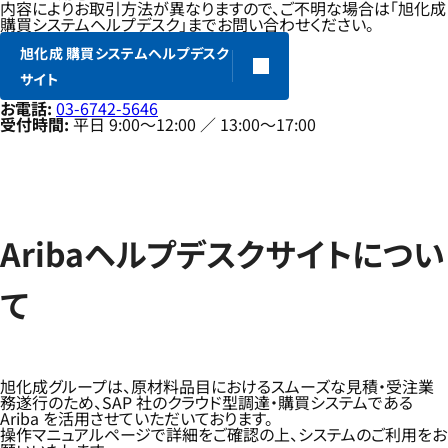
内容によりお取引方法が異なりますので、ご不明な場合は「旭化成
購買システムヘルプデスク」までお問い合わせください。
旭化成 購買システムヘルプデスク
サイト
お電話:
03-6742-5646
受付時間:
平日 9:00～12:00 ／ 13:00～17:00
Aribaヘルプデスクサイトについ
て
旭化成グループは、原材料品目におけるスムーズな見積・受注業
務遂行のため、SAP 社のクラウド型調達・購買システムである
Ariba を活用させていただいております。
操作マニュアルページで詳細をご確認の上、システムのご利用をお