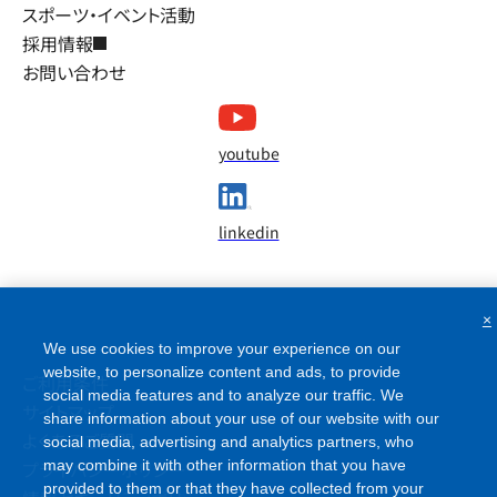
スポーツ・イベント活動
採用情報
お問い合わせ
youtube
linkedin
×
We use cookies to improve your experience on our
website, to personalize content and ads, to provide
ご利用条件
social media features and to analyze our traffic. We
サイトマップ
share information about your use of our website with our
よくあるご質問
social media, advertising and analytics partners, who
プライバシーポリシー
may combine it with other information that you have
provided to them or that they have collected from your