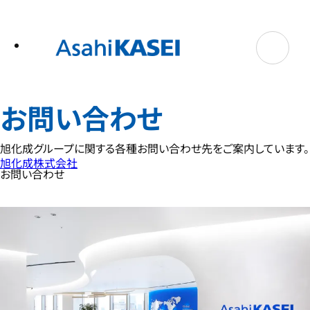
テ
ン
ツ
へ
ス
キ
ッ
プ
お問い合わせ
旭化成グループに関する各種お問い合わせ先をご案内しています。
旭化成株式会社
お問い合わせ