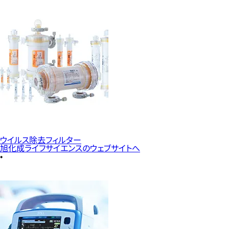
ウイルス除去フィルター
旭化成ライフサイエンスのウェブサイトへ