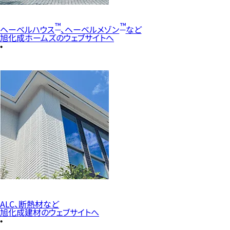
™
™
ヘーベルハウス
、ヘーベルメゾン
など
旭化成ホームズのウェブサイトへ
ALC、断熱材など
旭化成建材のウェブサイトへ