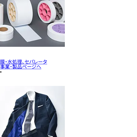
膜・水処理、セパレータ
事業・製品ページへ