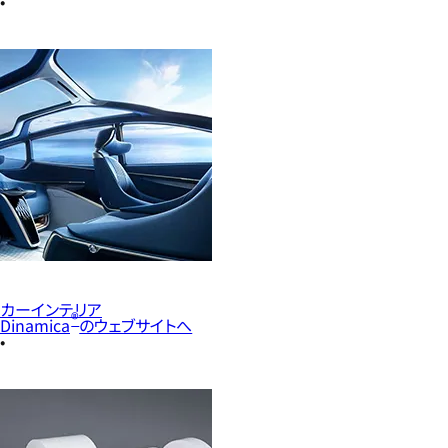
カーインテリア
®
Dinamica
のウェブサイトへ