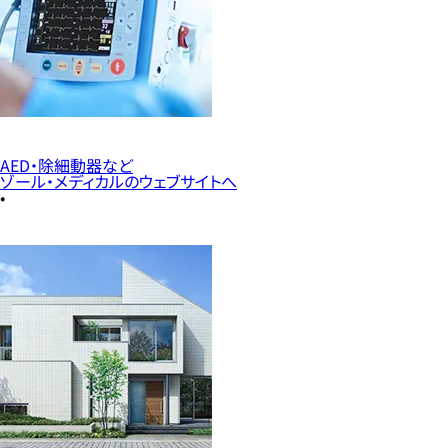
AED・除細動器など
ゾール・メディカルのウェブサイトへ