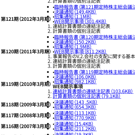
計算書類の個別注記表
臨時報告書（第121期定時株主総会議決権
決議通知（149.4KB）
招集通知（1.1MB）
第121期（2012年3月期）
WEB開示事項（301.4KB）
連結計算書類の連結注記表
計算書類の個別注記表
臨時報告書（第120期定時株主総会議決権
決議通知（150.2KB）
招集通知（1.9MB）
第120期（2011年3月期）
WEB開示事項（811.2KB）
事業報告のV.2.会社の支配に関する基
連結計算書類の連結注記表
計算書類の個別注記表
臨時報告書（第119期定時株主総会議決権
決議通知（106.0KB）
招集通知（982.1KB）
第119期（2010年3月期）
WEB開示事項
連結計算書類の連結注記表（103.6KB）
計算書類の個別注記表（79.1KB）
決議通知（143 .5KB）
第118期（2009年3月期）
招集通知（654.3KB）
決議通知（113.1KB）
第117期（2008年3月期）
招集通知（770.9KB）
決議通知（15.4KB）
第116期（2007年3月期）
招集通知（211.2KB）
決議通知（19.3KB）