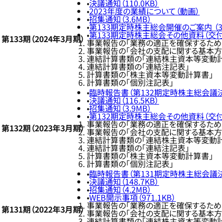
決議通知（110.0KB）
2023年度の業績について（動画）
招集通知（3.6MB）
第133期定時株主総会開催のご案内 （3.
第133期定時株主総会その他資料（交付書
第133期（2024年3月期）
事業報告の「業務の適正を確保するため
事業報告の「会社の支配に関する基本方
連結計算書類の「連結株主資本等変動
連結計算書類の「連結注記表」
計算書類の「株主資本等変動計算書」
計算書類の「個別注記表」
臨時報告書（第132期定時株主総会議決権
決議通知（116.5KB）
招集通知（3.9MB）
第132期定時株主総会その他資料（交付書
事業報告の「業務の適正を確保するため
第132期（2023年3月期）
事業報告の「会社の支配に関する基本方
連結計算書類の「連結株主資本等変動
連結計算書類の「連結注記表」
計算書類の「株主資本等変動計算書」
計算書類の「個別注記表」
臨時報告書（第131期定時株主総会議決権
決議通知（148.7KB）
招集通知（4.2MB）
WEB開示事項（971.1KB）
事業報告の「業務の適正を確保するため
第131期（2022年3月期）
事業報告の「会社の支配に関する基本方
連結計算書類の「連結株主資本等変動