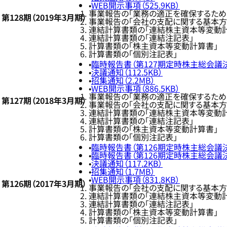
WEB開示事項（525.9KB）
事業報告の「業務の適正を確保するため
第128期（2019年3月期）
事業報告の「会社の支配に関する基本方
連結計算書類の「連結株主資本等変動
連結計算書類の「連結注記表」
計算書類の「株主資本等変動計算書」
計算書類の「個別注記表」
臨時報告書（第127期定時株主総会議決権
決議通知（112.5KB）
招集通知（2.2MB）
WEB開示事項（886.5KB）
事業報告の「業務の適正を確保するため
第127期（2018年3月期）
事業報告の「会社の支配に関する基本方
連結計算書類の「連結株主資本等変動
連結計算書類の「連結注記表」
計算書類の「株主資本等変動計算書」
計算書類の「個別注記表」
臨時報告書（第126期定時株主総会議決
臨時報告書（第126期定時株主総会議決権
決議通知（117.2KB）
招集通知（1.7MB）
WEB開示事項（831.8KB）
第126期（2017年3月期）
事業報告の「会社の支配に関する基本方
連結計算書類の「連結株主資本等変動
連結計算書類の「連結注記表」
計算書類の「株主資本等変動計算書」
計算書類の「個別注記表」