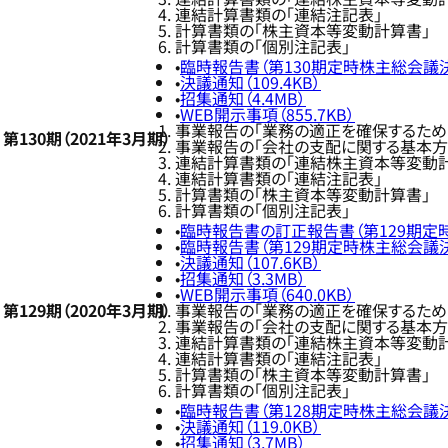
連結計算書類の「連結注記表」
計算書類の「株主資本等変動計算書」
計算書類の「個別注記表」
臨時報告書（第130期定時株主総会議決権
決議通知（109.4KB）
招集通知（4.4MB）
WEB開示事項（855.7KB）
事業報告の「業務の適正を確保するため
第130期（2021年3月期）
事業報告の「会社の支配に関する基本方
連結計算書類の「連結株主資本等変動
連結計算書類の「連結注記表」
計算書類の「株主資本等変動計算書」
計算書類の「個別注記表」
臨時報告書の訂正報告書（第129期定時
臨時報告書（第129期定時株主総会議決権
決議通知（107.6KB）
招集通知（3.3MB）
WEB開示事項（640.0KB）
第129期（2020年3月期）
事業報告の「業務の適正を確保するため
事業報告の「会社の支配に関する基本方
連結計算書類の「連結株主資本等変動
連結計算書類の「連結注記表」
計算書類の「株主資本等変動計算書」
計算書類の「個別注記表」
臨時報告書（第128期定時株主総会議決権
決議通知（119.0KB）
招集通知（3.7MB）