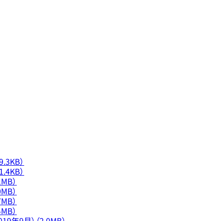
.3KB）
.4KB）
MB）
MB）
MB）
MB）
9年9月）（2.0MB）