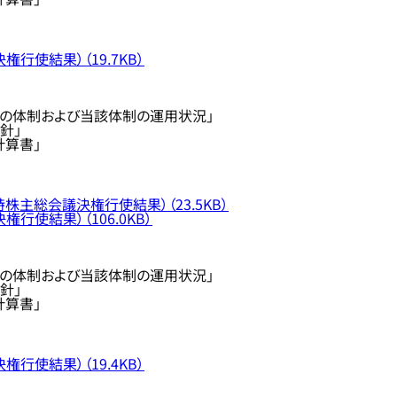
行使結果）（19.7KB）
の体制および当該体制の運用状況」
針」
計算書」
株主総会議決権行使結果）（23.5KB）
行使結果）（106.0KB）
の体制および当該体制の運用状況」
針」
計算書」
行使結果）（19.4KB）