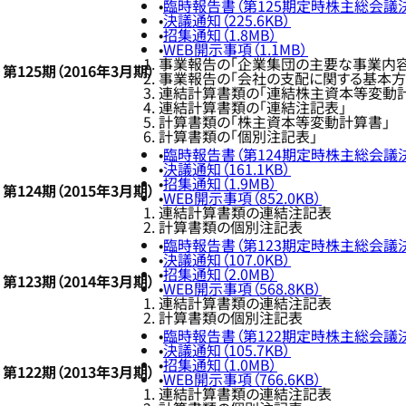
臨時報告書（第125期定時株主総会議決権
決議通知（225.6KB）
招集通知（1.8MB）
WEB開示事項（1.1MB）
事業報告の「企業集団の主要な事業内容
第125期（2016年3月期）
事業報告の「会社の支配に関する基本方
連結計算書類の「連結株主資本等変動
連結計算書類の「連結注記表」
計算書類の「株主資本等変動計算書」
計算書類の「個別注記表」
臨時報告書（第124期定時株主総会議決権
決議通知（161.1KB）
招集通知（1.9MB）
第124期（2015年3月期）
WEB開示事項（852.0KB）
連結計算書類の連結注記表
計算書類の個別注記表
臨時報告書（第123期定時株主総会議決権
決議通知（107.0KB）
招集通知（2.0MB）
第123期（2014年3月期）
WEB開示事項（568.8KB）
連結計算書類の連結注記表
計算書類の個別注記表
臨時報告書（第122期定時株主総会議決権
決議通知（105.7KB）
招集通知（1.0MB）
第122期（2013年3月期）
WEB開示事項（766.6KB）
連結計算書類の連結注記表