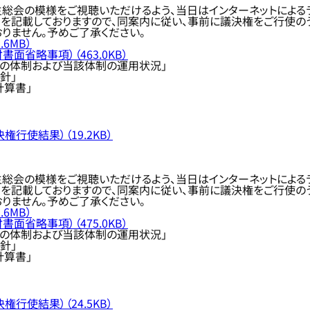
総会の模様をご視聴いただけるよう、当日はインターネットによる
記載しておりますので、同案内に従い、事前に議決権をご行使のう
りません。予めご了承ください。
6MB）
面省略事項）（463.0KB）
の体制および当該体制の運用状況」
針」
計算書」
行使結果）（19.2KB）
総会の模様をご視聴いただけるよう、当日はインターネットによる
記載しておりますので、同案内に従い、事前に議決権をご行使のう
りません。予めご了承ください。
6MB）
面省略事項）（475.0KB）
の体制および当該体制の運用状況」
針」
計算書」
行使結果）（24.5KB）