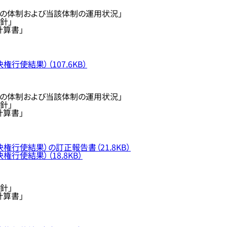
の体制および当該体制の運用状況」
針」
計算書」
行使結果）（107.6KB）
の体制および当該体制の運用状況」
針」
計算書」
権行使結果）の訂正報告書（21.8KB）
行使結果）（18.8KB）
針」
計算書」