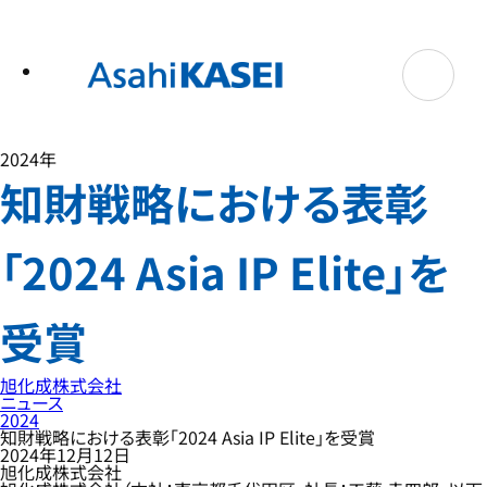
テ
ン
ツ
へ
ス
キ
ッ
プ
2024年
知財戦略における表彰
「2024 Asia IP Elite」を
受賞
旭化成株式会社
ニュース
2024
知財戦略における表彰「2024 Asia IP Elite」を受賞
2024年12月12日
旭化成株式会社