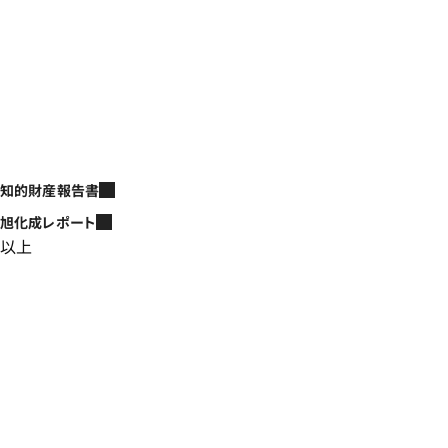
知的財産報告書
旭化成レポート
以上