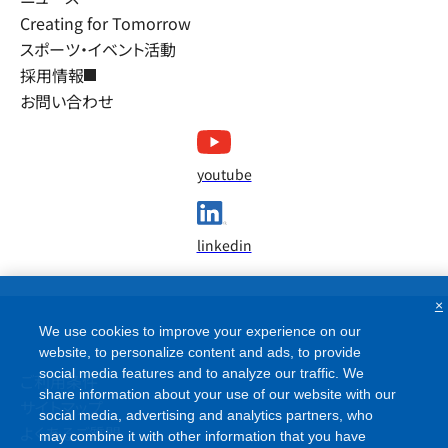
Creating for Tomorrow
スポーツ・イベント活動
採用情報
お問い合わせ
youtube
linkedin
×
We use cookies to improve your experience on our
website, to personalize content and ads, to provide
social media features and to analyze our traffic. We
ご利用条件
share information about your use of our website with our
サイトマップ
social media, advertising and analytics partners, who
よくあるご質問
may combine it with other information that you have