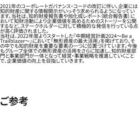
2021年のコーポレートガバナンス・コードの改訂に伴い、企業には
知的財産に関する情報開示がいっそう求められるようになってい
ます。当社は、知的財産報告書や旭化成レポート（統合報告書）に
おいて知財活動により企業価値を高めるためのストーリーを公開
するなど、ステークホルダーに対して積極的な発信を行っている点
が高く評価されました。
当社は、2022年度よりスタートした『中期経営計画2024～Be a
Trailblazer～』において「無形資産の最大活用」を掲げており、そ
の中でも知的財産を重要な要素の一つに位置づけています。今後
もグループ全体での無形資産の活用をさらに加速し、知的財産部
門と事業部門が一体となって経営・事業戦略を推進していくこと
で、企業価値の向上を目指していきます。
ご参考