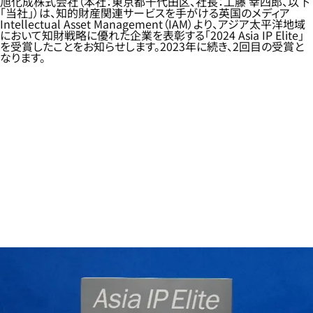
旭化成株式会社（本社：東京都千代田区、社長：工藤 幸四郎、以下
「当社」）は、知的財産関連サービスを手がける英国のメディア
Intellectual Asset Management（IAM）より、アジア太平洋地域
において知財戦略に優れた企業を表彰する「2024 Asia IP Elite」
を受賞したことをお知らせします。2023年に続き、2回目の受賞と
なります。