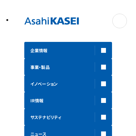
テ
ン
ツ
へ
ス
キ
ッ
プ
企業情報
事業・製品
イノベーション
IR情報
サステナビリティ
ニュース