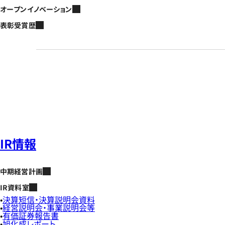
オープンイノベーション
表彰受賞歴
IR情報
中期経営計画
IR資料室
決算短信・決算説明会資料
経営説明会・事業説明会等
有価証券報告書
旭化成レポート