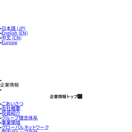
日本語 (JP)
English (EN)
中文 (CN)
Europe
企業情報
企業情報トップ
ごあいさつ
会社概要
役員紹介
グループ理念体系
事業領域
グローバルネットワーク
国内グループ会社