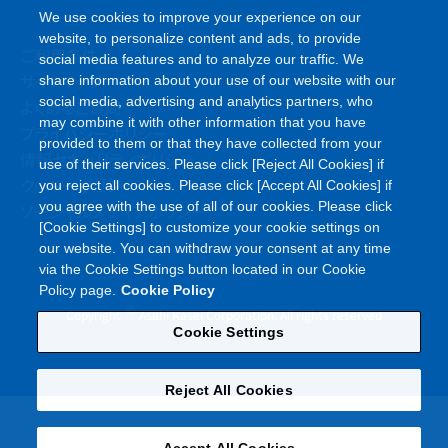
We use cookies to improve your experience on our
website, to personalize content and ads, to provide
ご利用条件
social media features and to analyze our traffic. We
サイトマップ
share information about your use of our website with our
social media, advertising and analytics partners, who
よくあるご質問
may combine it with other information that you have
プライバシーポリシー
provided to them or that they have collected from your
情報セキュリティポリシー
use of their services. Please click [Reject All Cookies] if
クッキーポリシー
you reject all cookies. Please click [Accept All Cookies] if
you agree with the use of all of our cookies. Please click
ソーシャルメディアポリシー
[Cookie Settings] to customize your cookie settings on
our website. You can withdraw your consent at any time
via the Cookie Settings button located in our Cookie
Policy page.
Cookie Policy
©
Copyright
Asahi Kasei Corporation. All rights reserved
Cookie Settings
Reject All Cookies