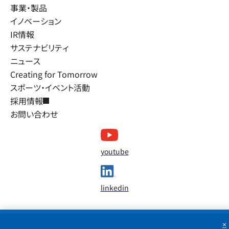
事業・製品
イノベーション
IR情報
サステナビリティ
ニュース
Creating for Tomorrow
スポーツ・イベント活動
採用情報
お問い合わせ
youtube
linkedin
×